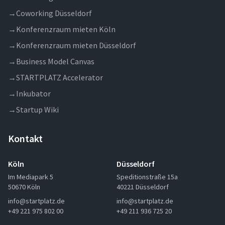
→
Coworking Düsseldorf
→
Konferenzraum mieten Köln
→
Konferenzraum mieten Düsseldorf
→
Business Model Canvas
→
STARTPLATZ Accelerator
→
Inkubator
→
Startup Wiki
Kontakt
Köln
Düsseldorf
Im Mediapark 5
Speditionstraße 15a
50670 Köln
40221 Düsseldorf
info@startplatz.de
info@startplatz.de
+49 221 975 802 00
+49 211 936 725 20