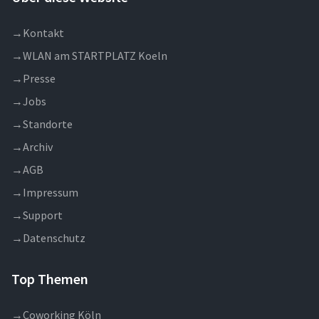
→
Kontakt
→
WLAN am STARTPLATZ Koeln
→
Presse
→
Jobs
→
Standorte
→
Archiv
→
AGB
→
Impressum
→
Support
→
Datenschutz
Top Themen
→
Coworking Köln