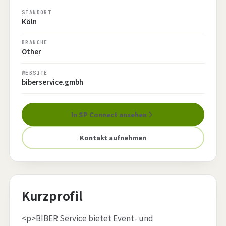
STANDORT
Köln
BRANCHE
Other
WEBSITE
biberservice.gmbh
In SP Connect ansehen
Kontakt aufnehmen
Kurzprofil
<p>BIBER Service bietet Event- und