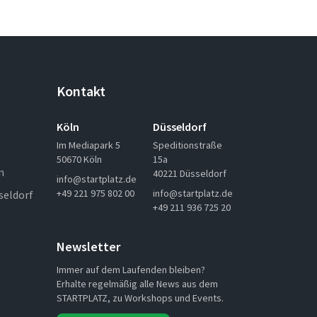
Kontakt
Köln
Düsseldorf
Im Mediapark 5
Speditionstraße
50670 Köln
15a
n
40221 Düsseldorf
info@startplatz.de
+49 221 975 802 00
info@startplatz.de
seldorf
+49 211 936 725 20
Newsletter
Immer auf dem Laufenden bleiben?
Erhalte regelmäßig alle News aus dem
STARTPLATZ, zu Workshops und Events.