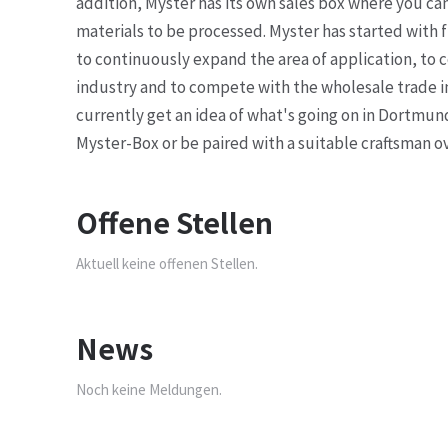
addition, Myster has its own sales box where you ca
materials to be processed. Myster has started with f
to continuously expand the area of ​​application, to
industry and to compete with the wholesale trade in
currently get an idea of ​​what's going on in Dortmu
Myster-Box or be paired with a suitable craftsman o
Offene Stellen
Aktuell keine offenen Stellen.
News
Noch keine Meldungen.