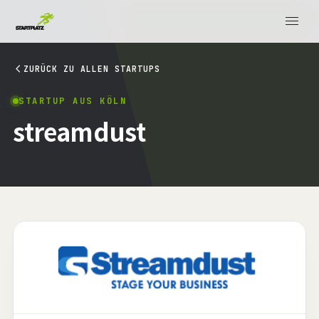
ZURÜCK ZU ALLEN STARTUPS
STARTUP AUS KÖLN
streamdust