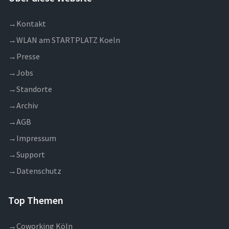
→
Kontakt
→
WLAN am STARTPLATZ Koeln
→
Presse
→
Jobs
→
Standorte
→
Archiv
→
AGB
→
Impressum
→
Support
→
Datenschutz
Top Themen
→
Coworking Köln