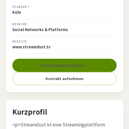
STANDORT
Köln
BRANCHE
Social Networks & Platforms
WEBSITE
www.streamdust.tv
In SP Connect ansehen
Kontakt aufnehmen
Kurzprofil
<p>Streamdust ist eine Streamingplattform