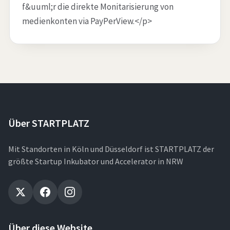
f&uuml;r die direkte Monitarisierung von
medienkonten via PayPerView.</p>
Über STARTPLATZ
Mit Standorten in Köln und Düsseldorf ist STARTPLATZ der
größte Startup Inkubator und Accelerator in NRW
Über diese Website