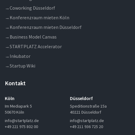
→
Coworking Düsseldorf
→
Konferenzraum mieten Köln
→
Konferenzraum mieten Düsseldorf
→
Business Model Canvas
→
STARTPLATZ Accelerator
→
Inkubator
→
Startup Wiki
Kontakt
Köln
Düsseldorf
Im Mediapark 5
Speditionstraße 15a
50670 Köln
40221 Düsseldorf
info@startplatz.de
info@startplatz.de
+49 221 975 802 00
+49 211 936 725 20