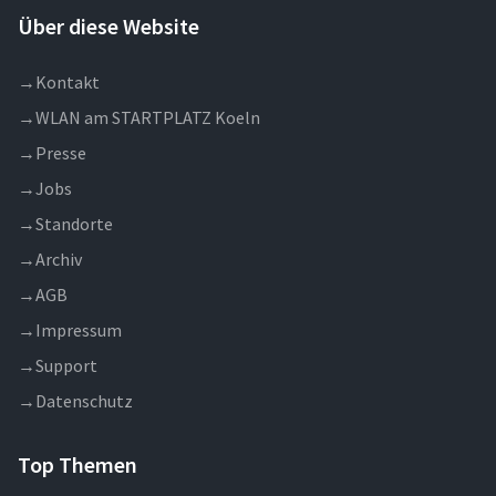
Über diese Website
→
Kontakt
→
WLAN am STARTPLATZ Koeln
→
Presse
→
Jobs
→
Standorte
→
Archiv
→
AGB
→
Impressum
→
Support
→
Datenschutz
Top Themen