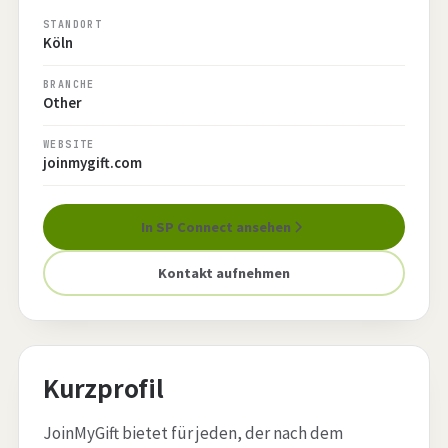
STANDORT
Köln
BRANCHE
Other
WEBSITE
joinmygift.com
In SP Connect ansehen
Kontakt aufnehmen
Kurzprofil
JoinMyGift bietet für jeden, der nach dem