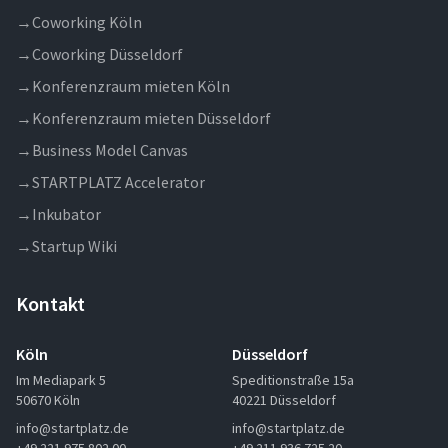
→
Coworking Köln
→
Coworking Düsseldorf
→
Konferenzraum mieten Köln
→
Konferenzraum mieten Düsseldorf
→
Business Model Canvas
→
STARTPLATZ Accelerator
→
Inkubator
→
Startup Wiki
Kontakt
Köln
Düsseldorf
Im Mediapark 5
Speditionstraße 15a
50670 Köln
40221 Düsseldorf
info@startplatz.de
info@startplatz.de