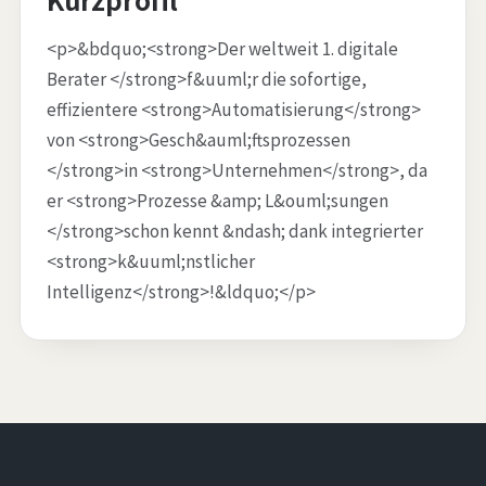
<p>&bdquo;<strong>Der weltweit 1. digitale
Berater </strong>f&uuml;r die sofortige,
effizientere <strong>Automatisierung</strong>
von <strong>Gesch&auml;ftsprozessen
</strong>in <strong>Unternehmen</strong>, da
er <strong>Prozesse &amp; L&ouml;sungen
</strong>schon kennt &ndash; dank integrierter
<strong>k&uuml;nstlicher
Intelligenz</strong>!&ldquo;</p>