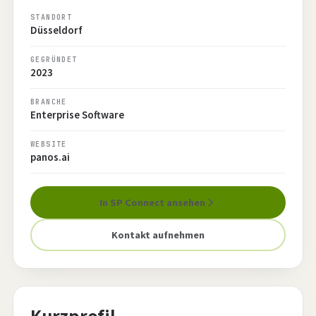
STANDORT
Düsseldorf
GEGRÜNDET
2023
BRANCHE
Enterprise Software
WEBSITE
panos.ai
In SP Connect ansehen
Kontakt aufnehmen
Kurzprofil