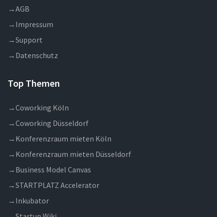
→
AGB
→
Impressum
→
Support
→
Datenschutz
Top Themen
→
Coworking Köln
→
Coworking Düsseldorf
→
Konferenzraum mieten Köln
→
Konferenzraum mieten Düsseldorf
→
Business Model Canvas
→
STARTPLATZ Accelerator
→
Inkubator
→
Startup Wiki