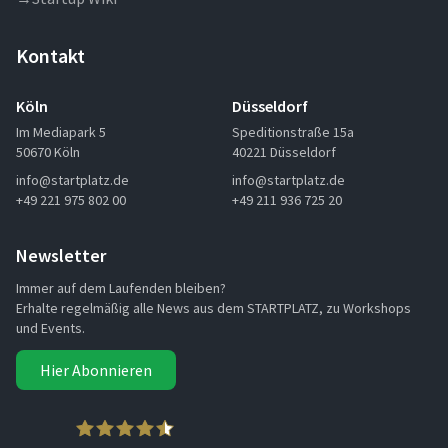
Kontakt
Köln
Düsseldorf
Im Mediapark 5
Speditionstraße 15a
50670 Köln
40221 Düsseldorf
info@startplatz.de
info@startplatz.de
+49 221 975 802 00
+49 211 936 725 20
Newsletter
Immer auf dem Laufenden bleiben?
Erhalte regelmäßig alle News aus dem STARTPLATZ, zu Workshops
und Events.
Hier Abonnieren