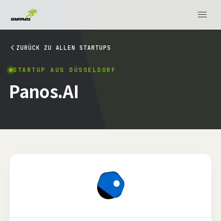
ZURÜCK ZU ALLEN STARTUPS
STARTUP AUS DÜSSELDORF
Panos.AI