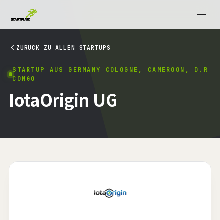
ZURÜCK ZU ALLEN STARTUPS
STARTUP AUS GERMANY COLOGNE, CAMEROON, D.R
CONGO
IotaOrigin UG