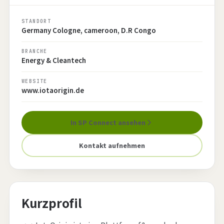
STANDORT
Germany Cologne, cameroon, D.R Congo
BRANCHE
Energy & Cleantech
WEBSITE
www.iotaorigin.de
In SP Connect ansehen
Kontakt aufnehmen
Kurzprofil