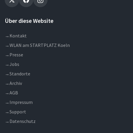
Über diese Website
→
Kontakt
→
WLAN am STARTPLATZ Koeln
→
Presse
→
Jobs
→
Standorte
→
Archiv
→
AGB
→
Impressum
→
Support
→
Datenschutz