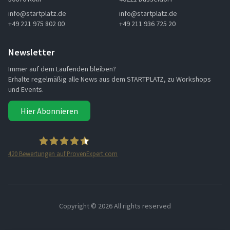
info@startplatz.de
info@startplatz.de
+49 221 975 802 00
+49 211 936 725 20
Newsletter
Immer auf dem Laufenden bleiben?
Erhalte regelmäßig alle News aus dem STARTPLATZ, zu Workshops
und Events.
Hier Abonnieren
420
Bewertungen auf ProvenExpert.com
STARTPLATZ
Copyright ©
2026 All rights reserved