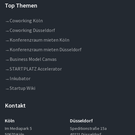
Top Themen
→
Coworking Köln
→
Coworking Düsseldorf
→
Konferenzraum mieten Köln
→
Konferenzraum mieten Düsseldorf
→
Business Model Canvas
→
STARTPLATZ Accelerator
→
Inkubator
→
Startup Wiki
Kontakt
Köln
Düsseldorf
Im Mediapark 5
Speditionstraße 15a
50670 Köln
40221 Düsseldorf