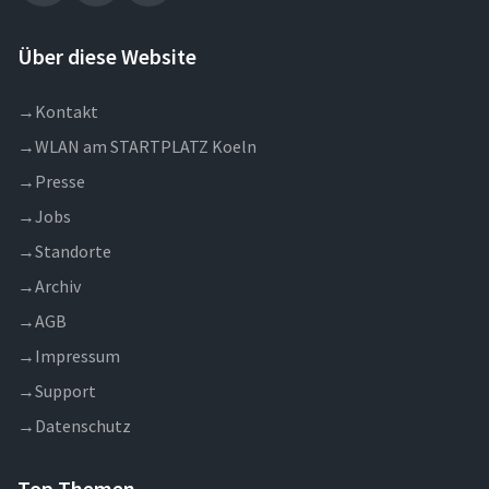
Über diese Website
→
Kontakt
→
WLAN am STARTPLATZ Koeln
→
Presse
→
Jobs
→
Standorte
→
Archiv
→
AGB
→
Impressum
→
Support
→
Datenschutz
Top Themen