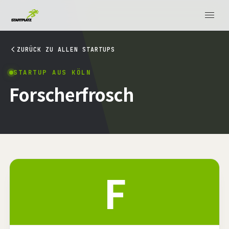
ZURÜCK ZU ALLEN STARTUPS
STARTUP AUS KÖLN
Forscherfrosch
F