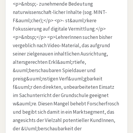
<p>&nbsp;- zunehmende Bedeutung
naturwissenschaft-licher Inhalte (sog. MINT-
F&auml;cher);</p> <p>- st&auml;rkere
Fokussierung auf digitale Vermittlung.</p>
<p>&nbsp;</p> <p>LehrerInnen suchen bisher
vergeblich nach Video-Material, das aufgrund
seiner zielgenauen inhaltlichen Ausrichtung,
altersgerechten Erkl&auml;rtiefe,
&uuml;berschaubaren Spieldauer und
preisg&uuml;nstigen Verf&uuml;gbarkeit
f&uuml;r den direkten, unbearbeiteten Einsatz
im Sachunterricht der Grundschule geeignet
w&auml;re. Diesen Mangel behebt Forscherfrosch
und begibt sich damit in ein Marktsegment, das
angesichts der Vielzahl potentieller KundInnen,
der &Uuml;berschaubarkeit der