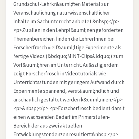
Grundschul-Lehrkr&auml;ften Material zur
Veranschaulichung naturwissenschaftlicher
Inhalte im Sachunterricht anbietet.&nbsp;</p>
<p>Zu allen in den Lehrpl&auml;nen geforderten
Themenbereichen finden die LehrerInnen bei
Forscherfrosch vielf&auml;ltige Experimente als
fertige Videos (&bdquo;MINT-Clips&ldquo;) zum
Vorf&uuml;hren im Unterricht. Au&szlig;erdem
zeigt Forscherfrosch in Videotutorials wie
Unterrichtsstunden mit geringem Aufwand durch
Experimente spannend, verst&auml;ndlich und
anschaulich gestaltet werden k&ouml;nnen.</p>
<p>&nbsp;</p> <p>Forscherfrosch bedient damit
einen wachsenden Bedarf im Primarstufen-
Bereich der aus zwei aktuellen
Entwicklungstendenzen resultiert:&nbsp;</p>