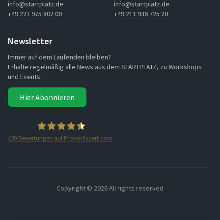
info@startplatz.de
info@startplatz.de
+49 221 975 802 00
+49 211 936 725 20
Newsletter
Immer auf dem Laufenden bleiben?
Erhalte regelmäßig alle News aus dem STARTPLATZ, zu Workshops
und Events.
Hier Abonnieren
420
Bewertungen auf ProvenExpert.com
STARTPLATZ
Copyright ©
2026 All rights reserved