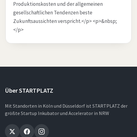
Produktionskosten und der allgemeinen
gesellschaftlichen Tendenzen beste
Zukunftsaussichten verspricht.</p> <p>&nbsp;
</p>
Über STARTPLATZ
Mit Standorten in Köln und Düsseldorf ist STARTPLATZ der
größte Startup Inkubator und Accelerator in NRW