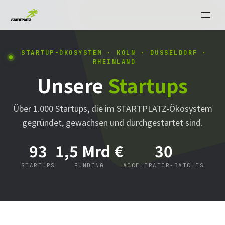
STARTUP-ÖKOSYSTEM · KÖLN · DÜSSELDORF ·
RHEINLAND
Unsere
Startups
Über 1.000 Startups, die im STARTPLATZ-Ökosystem
gegründet, gewachsen und durchgestartet sind.
93
1,5 Mrd €
30
STARTUPS
FUNDING
ACCELERATOR-BATCHES