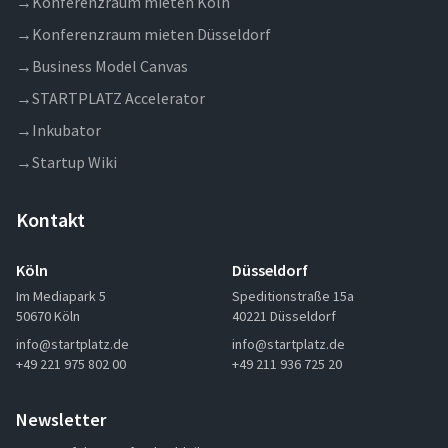
→
Konferenzraum mieten Köln
→
Konferenzraum mieten Düsseldorf
→
Business Model Canvas
→
STARTPLATZ Accelerator
→
Inkubator
→
Startup Wiki
Kontakt
Köln
Düsseldorf
Im Mediapark 5
Speditionstraße 15a
50670 Köln
40221 Düsseldorf
info@startplatz.de
info@startplatz.de
+49 221 975 802 00
+49 211 936 725 20
Newsletter