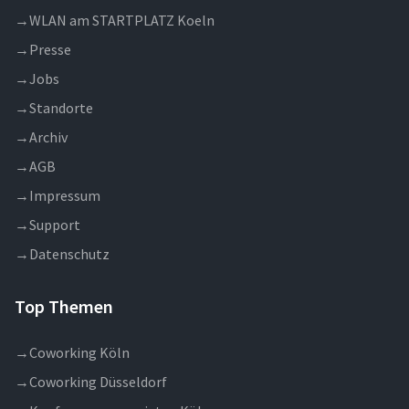
→
WLAN am STARTPLATZ Koeln
→
Presse
→
Jobs
→
Standorte
→
Archiv
→
AGB
→
Impressum
→
Support
→
Datenschutz
Top Themen
→
Coworking Köln
→
Coworking Düsseldorf