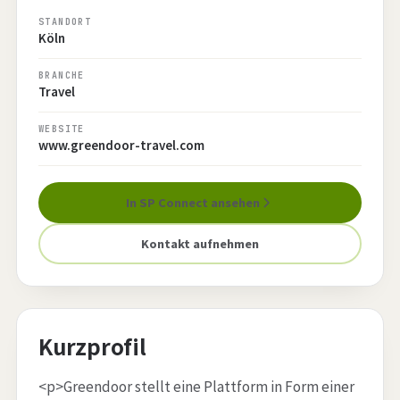
STANDORT
Köln
BRANCHE
Travel
WEBSITE
www.greendoor-travel.com
In SP Connect ansehen
Kontakt aufnehmen
Kurzprofil
<p>Greendoor stellt eine Plattform in Form einer