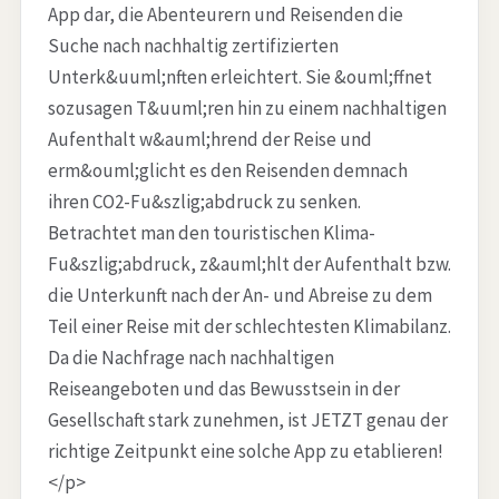
App dar, die Abenteurern und Reisenden die
Suche nach nachhaltig zertifizierten
Unterk&uuml;nften erleichtert. Sie &ouml;ffnet
sozusagen T&uuml;ren hin zu einem nachhaltigen
Aufenthalt w&auml;hrend der Reise und
erm&ouml;glicht es den Reisenden demnach
ihren CO2-Fu&szlig;abdruck zu senken.
Betrachtet man den touristischen Klima-
Fu&szlig;abdruck, z&auml;hlt der Aufenthalt bzw.
die Unterkunft nach der An- und Abreise zu dem
Teil einer Reise mit der schlechtesten Klimabilanz.
Da die Nachfrage nach nachhaltigen
Reiseangeboten und das Bewusstsein in der
Gesellschaft stark zunehmen, ist JETZT genau der
richtige Zeitpunkt eine solche App zu etablieren!
</p>