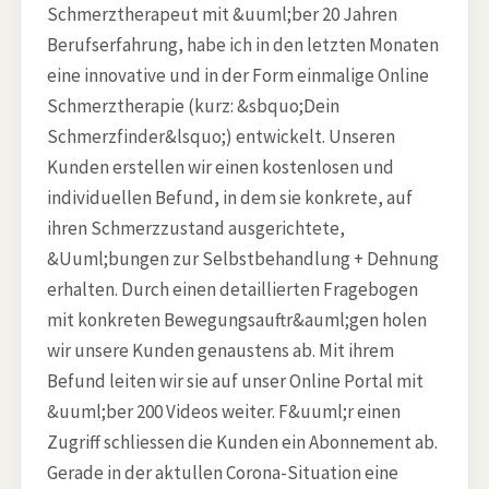
Schmerztherapeut mit &uuml;ber 20 Jahren
Berufserfahrung, habe ich in den letzten Monaten
eine innovative und in der Form einmalige Online
Schmerztherapie (kurz: &sbquo;Dein
Schmerzfinder&lsquo;) entwickelt. Unseren
Kunden erstellen wir einen kostenlosen und
individuellen Befund, in dem sie konkrete, auf
ihren Schmerzzustand ausgerichtete,
&Uuml;bungen zur Selbstbehandlung + Dehnung
erhalten. Durch einen detaillierten Fragebogen
mit konkreten Bewegungsauftr&auml;gen holen
wir unsere Kunden genaustens ab. Mit ihrem
Befund leiten wir sie auf unser Online Portal mit
&uuml;ber 200 Videos weiter. F&uuml;r einen
Zugriff schliessen die Kunden ein Abonnement ab.
Gerade in der aktullen Corona-Situation eine