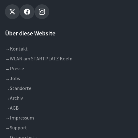
Über diese Website
→
Kontakt
→
WLAN am STARTPLATZ Koeln
→
Presse
→
Jobs
→
Standorte
→
Archiv
→
AGB
→
Impressum
→
Support
→
Datenschutz