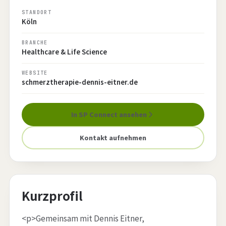
STANDORT
Köln
BRANCHE
Healthcare & Life Science
WEBSITE
schmerztherapie-dennis-eitner.de
In SP Connect ansehen
Kontakt aufnehmen
Kurzprofil
<p>Gemeinsam mit Dennis Eitner,