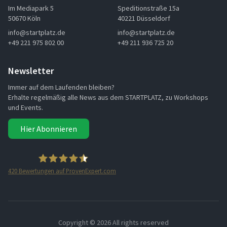
Im Mediapark 5
Speditionstraße 15a
50670 Köln
40221 Düsseldorf
info@startplatz.de
info@startplatz.de
+49 221 975 802 00
+49 211 936 725 20
Newsletter
Immer auf dem Laufenden bleiben?
Erhalte regelmäßig alle News aus dem STARTPLATZ, zu Workshops
und Events.
Hier Abonnieren
420
Bewertungen auf ProvenExpert.com
STARTPLATZ
Copyright ©
2026 All rights reserved