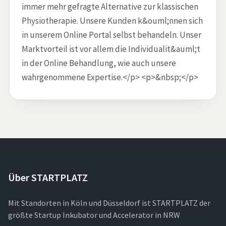
immer mehr gefragte Alternative zur klassischen
Physiotherapie. Unsere Kunden k&ouml;nnen sich
in unserem Online Portal selbst behandeln. Unser
Marktvorteil ist vor allem die Individualit&auml;t
in der Online Behandlung, wie auch unsere
wahrgenommene Expertise.</p> <p>&nbsp;</p>
Über STARTPLATZ
Mit Standorten in Köln und Düsseldorf ist STARTPLATZ der
größte Startup Inkubator und Accelerator in NRW