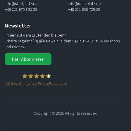
info@startplatz.de
info@startplatz.de
+49 221 975 802 00
+49 211 936 725 20
Newsletter
Immer auf dem Laufenden bleiben?
Erhalte regelmäßig alle News aus dem STARTPLATZ, zu Workshops
und Events.
Hier Abonnieren
420
Bewertungen auf ProvenExpert.com
STARTPLATZ
Copyright ©
2026 All rights reserved