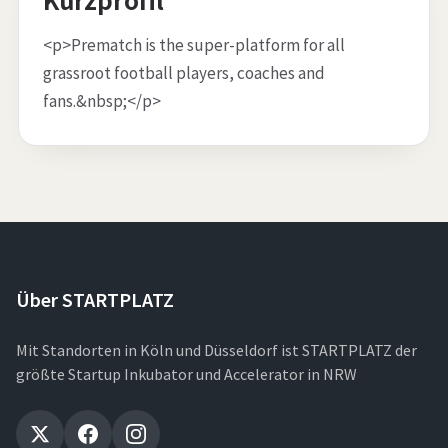
<p>Prematch is the super-platform for all
grassroot football players, coaches and
fans.&nbsp;</p>
Über STARTPLATZ
Mit Standorten in Köln und Düsseldorf ist STARTPLATZ der
größte Startup Inkubator und Accelerator in NRW