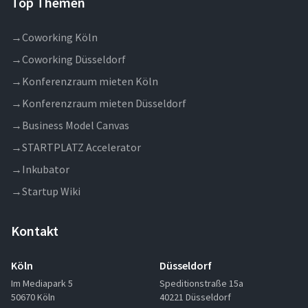
Top Themen
→
Coworking Köln
→
Coworking Düsseldorf
→
Konferenzraum mieten Köln
→
Konferenzraum mieten Düsseldorf
→
Business Model Canvas
→
STARTPLATZ Accelerator
→
Inkubator
→
Startup Wiki
Kontakt
Köln
Düsseldorf
Im Mediapark 5
Speditionstraße 15a
50670 Köln
40221 Düsseldorf