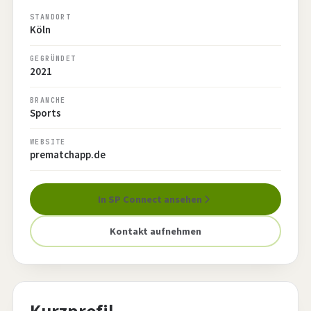
STANDORT
Köln
GEGRÜNDET
2021
BRANCHE
Sports
WEBSITE
prematchapp.de
In SP Connect ansehen
Kontakt aufnehmen
Kurzprofil