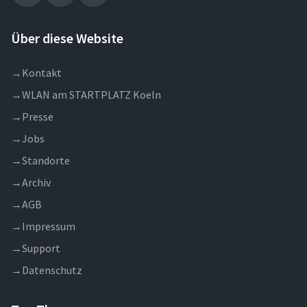
Über diese Website
→
Kontakt
→
WLAN am STARTPLATZ Koeln
→
Presse
→
Jobs
→
Standorte
→
Archiv
→
AGB
→
Impressum
→
Support
→
Datenschutz