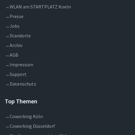
→
WLAN am STARTPLATZ Koeln
→
Presse
→
Jobs
→
Standorte
→
Archiv
→
AGB
→
Impressum
→
Support
→
Datenschutz
Top Themen
→
Coworking Köln
→
Coworking Düsseldorf