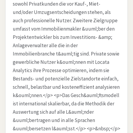
sowohl Privatkunden die vor Kauf-, Miet-
und/oder Umzugsentscheidungen stehen, als
auch professionelle Nutzer. Zweitere Zielgruppe
umfasst vom Immobilienmakler &uuml;ber den
Projektentwickler bis zum Investitions- &amp;
Anlageverwalter alle die in der
Immobilienbranche t&auml;tig sind. Private sowie
gewerbliche Nutzer k&ouml;nnen mit Locata
Analytics ihre Prozesse optimieren, indem sie
Bestands- und potenzielle Zielstandorte einfach,
schnell, belastbar und kosteneffizient analysieren
k&ouml;nnen.</p> <p>Das Gesch&auml;ftsmodell
ist international skalierbar, da die Methodik der
Auswertung sich auf alle L&auml;nder
&uuml;bertragen und in alle Sprachen
&uuml;bersetzen l&auml;sst.</p> <p>&nbsp;</p>