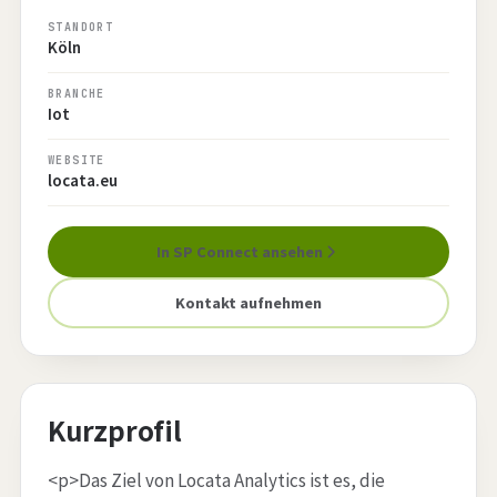
STANDORT
Köln
BRANCHE
Iot
WEBSITE
locata.eu
In SP Connect ansehen
Kontakt aufnehmen
Kurzprofil
<p>Das Ziel von Locata Analytics ist es, die