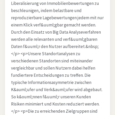
Liberalisierung von Immobilienbewertungen zu
beschleunigen, indem belastbare und
reproduzierbare Lagebewertungen jedem mit nur
einem Klick verf&uuml;gbar gemacht werden.
Durch den Einsatz von Big Data Analyseverfahren
werden alle relevanten und verf&uuml;gbaren
Daten f&uuml;r den Nutzer aufbereitet.&nbsp;
</p> <p>Unsere Standortanalysen zu
verschiedenen Standorten sind miteinander
vergleichbar und sollen Nutzern dabei helfen
fundiertere Entscheidungen zu treffen. Die
typische Informationsasymmetrie zwischen
K&auml;ufer und Verk&auml;ufer wird abgebaut.
So k&ouml;nnen f&uuml;r unseren Kunden
Risiken minimiert und Kosten reduziert werden.
</p> <p>Die zu erreichenden Zielgruppen sind