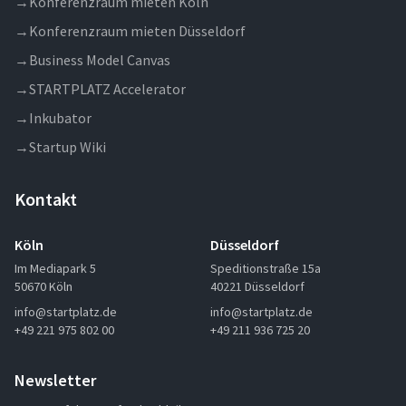
→
Konferenzraum mieten Köln
→
Konferenzraum mieten Düsseldorf
→
Business Model Canvas
→
STARTPLATZ Accelerator
→
Inkubator
→
Startup Wiki
Kontakt
Köln
Düsseldorf
Im Mediapark 5
Speditionstraße 15a
50670 Köln
40221 Düsseldorf
info@startplatz.de
info@startplatz.de
+49 221 975 802 00
+49 211 936 725 20
Newsletter