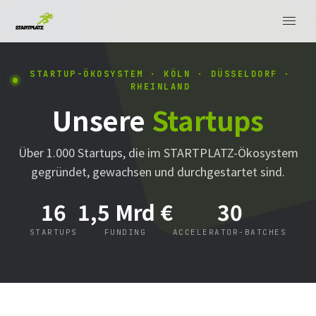
STARTUP-ÖKOSYSTEM · KÖLN · DÜSSELDORF ·
RHEINLAND
Unsere
Startups
Über 1.000 Startups, die im STARTPLATZ-Ökosystem
gegründet, gewachsen und durchgestartet sind.
16
1,5 Mrd €
30
STARTUPS
FUNDING
ACCELERATOR-BATCHES