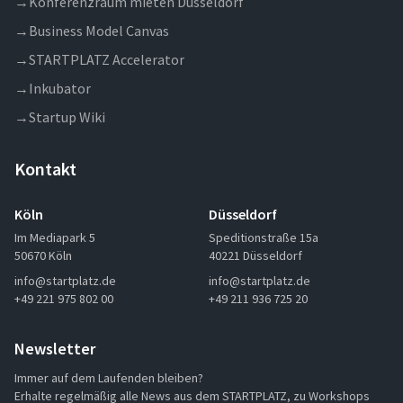
→
Konferenzraum mieten Düsseldorf
→
Business Model Canvas
→
STARTPLATZ Accelerator
→
Inkubator
→
Startup Wiki
Kontakt
Köln
Düsseldorf
Im Mediapark 5
Speditionstraße 15a
50670 Köln
40221 Düsseldorf
info@startplatz.de
info@startplatz.de
+49 221 975 802 00
+49 211 936 725 20
Newsletter
Immer auf dem Laufenden bleiben?
Erhalte regelmäßig alle News aus dem STARTPLATZ, zu Workshops