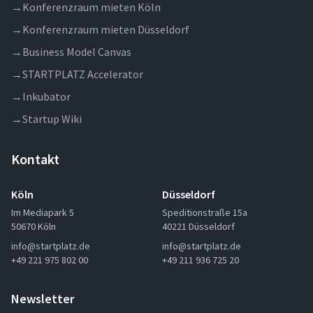
→
Konferenzraum mieten Köln
→
Konferenzraum mieten Düsseldorf
→
Business Model Canvas
→
STARTPLATZ Accelerator
→
Inkubator
→
Startup Wiki
Kontakt
Köln
Düsseldorf
Im Mediapark 5
Speditionstraße 15a
50670 Köln
40221 Düsseldorf
info@startplatz.de
info@startplatz.de
+49 221 975 802 00
+49 211 936 725 20
Newsletter