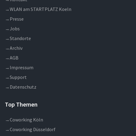
→
WLAN am STARTPLATZ Koeln
→
Presse
→
Jobs
→
Standorte
→
Archiv
→
AGB
→
Impressum
→
Support
→
Datenschutz
Top Themen
→
Coworking Köln
→
Coworking Düsseldorf