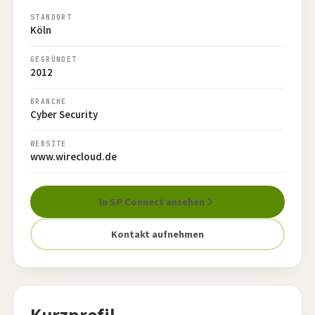
STANDORT
Köln
GEGRÜNDET
2012
BRANCHE
Cyber Security
WEBSITE
www.wirecloud.de
In SP Connect ansehen
Kontakt aufnehmen
Kurzprofil