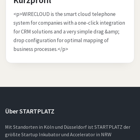
<p>WIRECLOUD is the smart cloud telephone
system for companies with a one-click integration
for CRM solutions and a very simple drag &amp;
drop configuration for optimal mapping of
business processes.</p>
Über STARTPLATZ
Mit Standorten in Köln und Düsseldorf ist STARTPLATZ der
größte Startup Inkubator und Accelerator in NRW