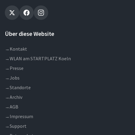
Über diese Website
→
Kontakt
→
WLAN am STARTPLATZ Koeln
→
Presse
→
Jobs
→
Standorte
→
Archiv
→
AGB
→
Impressum
→
Support