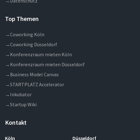
→
Datenschutz
Top Themen
→
Coworking Köln
→
Coworking Düsseldorf
→
Konferenzraum mieten Köln
→
Konferenzraum mieten Düsseldorf
→
Business Model Canvas
→
STARTPLATZ Accelerator
→
Inkubator
→
Startup Wiki
Kontakt
Köln
Düsseldorf