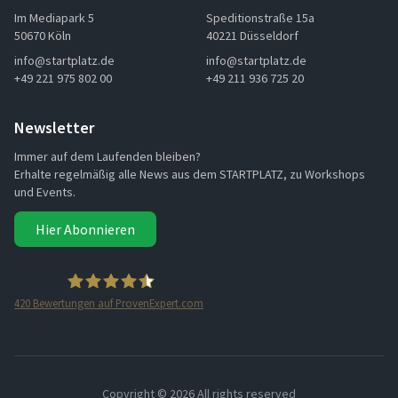
Im Mediapark 5
Speditionstraße 15a
50670 Köln
40221 Düsseldorf
info@startplatz.de
info@startplatz.de
+49 221 975 802 00
+49 211 936 725 20
Newsletter
Immer auf dem Laufenden bleiben?
Erhalte regelmäßig alle News aus dem STARTPLATZ, zu Workshops
und Events.
Hier Abonnieren
420
Bewertungen auf ProvenExpert.com
STARTPLATZ
Copyright ©
2026 All rights reserved