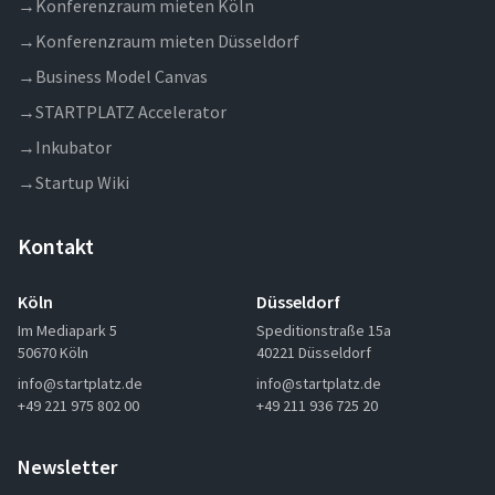
→
Konferenzraum mieten Köln
→
Konferenzraum mieten Düsseldorf
→
Business Model Canvas
→
STARTPLATZ Accelerator
→
Inkubator
→
Startup Wiki
Kontakt
Köln
Düsseldorf
Im Mediapark 5
Speditionstraße 15a
50670 Köln
40221 Düsseldorf
info@startplatz.de
info@startplatz.de
+49 221 975 802 00
+49 211 936 725 20
Newsletter