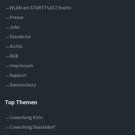
→
WLAN am STARTPLATZ Koeln
→
Presse
→
Jobs
→
Standorte
→
Archiv
→
AGB
→
Impressum
→
Support
→
Datenschutz
Top Themen
→
Coworking Köln
→
Coworking Düsseldorf