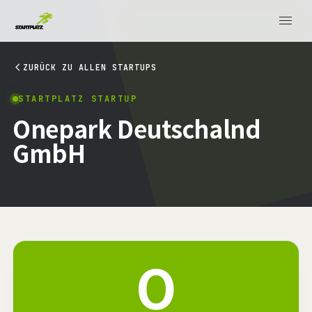
ZURÜCK ZU ALLEN STARTUPS
STARTPLATZ STARTUP
Onepark Deutschalnd
GmbH
O