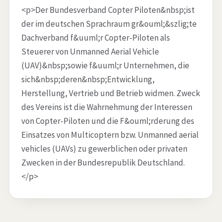
<p>Der Bundesverband Copter Piloten&nbsp;ist
der im deutschen Sprachraum gr&ouml;&szlig;te
Dachverband f&uuml;r Copter-Piloten als
Steuerer von Unmanned Aerial Vehicle
(UAV)&nbsp;sowie f&uuml;r Unternehmen, die
sich&nbsp;deren&nbsp;Entwicklung,
Herstellung, Vertrieb und Betrieb widmen. Zweck
des Vereins ist die Wahrnehmung der Interessen
von Copter-Piloten und die F&ouml;rderung des
Einsatzes von Multicoptern bzw. Unmanned aerial
vehicles (UAVs) zu gewerblichen oder privaten
Zwecken in der Bundesrepublik Deutschland.
</p>