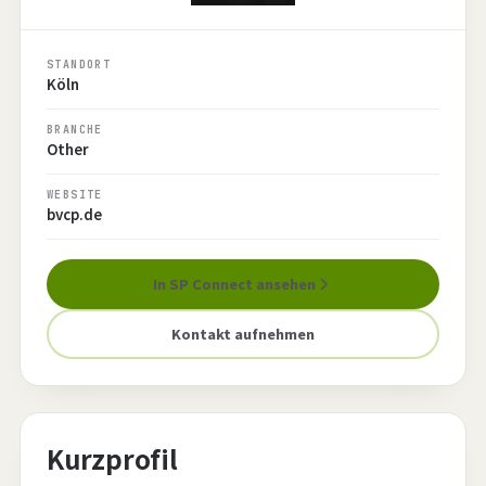
STANDORT
Köln
BRANCHE
Other
WEBSITE
bvcp.de
In SP Connect ansehen
Kontakt aufnehmen
Kurzprofil