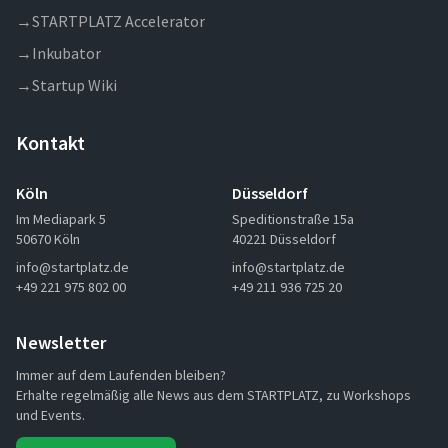
→
STARTPLATZ Accelerator
→
Inkubator
→
Startup Wiki
Kontakt
Köln
Düsseldorf
Im Mediapark 5
Speditionstraße 15a
50670 Köln
40221 Düsseldorf
info@startplatz.de
info@startplatz.de
+49 221 975 802 00
+49 211 936 725 20
Newsletter
Immer auf dem Laufenden bleiben?
Erhalte regelmäßig alle News aus dem STARTPLATZ, zu Workshops
und Events.