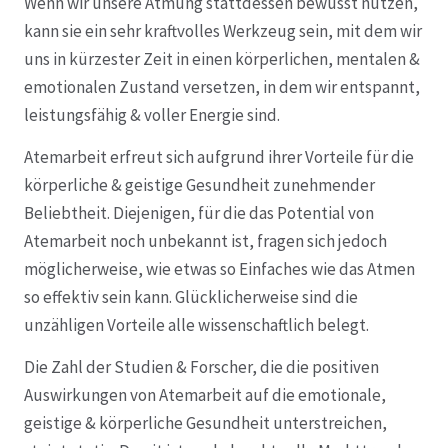
Wenn wir unsere Atmung stattdessen bewusst nutzen,
kann sie ein sehr kraftvolles Werkzeug sein, mit dem wir
uns in kürzester Zeit in einen körperlichen, mentalen &
emotionalen Zustand versetzen, in dem wir entspannt,
leistungsfähig & voller Energie sind.
Atemarbeit erfreut sich aufgrund ihrer Vorteile für die
körperliche & geistige Gesundheit zunehmender
Beliebtheit. Diejenigen, für die das Potential von
Atemarbeit noch unbekannt ist, fragen sich jedoch
möglicherweise, wie etwas so Einfaches wie das Atmen
so effektiv sein kann. Glücklicherweise sind die
unzähligen Vorteile alle wissenschaftlich belegt.
Die Zahl der Studien & Forscher, die die positiven
Auswirkungen von Atemarbeit auf die emotionale,
geistige & körperliche Gesundheit unterstreichen,