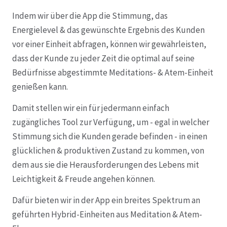
Indem wir über die App die Stimmung, das
Energielevel & das gewünschte Ergebnis des Kunden
vor einer Einheit abfragen, können wir gewährleisten,
dass der Kunde zu jeder Zeit die optimal auf seine
Bedürfnisse abgestimmte Meditations- & Atem-Einheit
genießen kann.
Damit stellen wir ein für jedermann einfach
zugängliches Tool zur Verfügung, um - egal in welcher
Stimmung sich die Kunden gerade befinden - in einen
glücklichen & produktiven Zustand zu kommen, von
dem aus sie die Herausforderungen des Lebens mit
Leichtigkeit & Freude angehen können.
Dafür bieten wir in der App ein breites Spektrum an
geführten Hybrid-Einheiten aus Meditation & Atem-