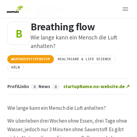
Alle Startups
›
Breathing flow
Breathing flow
B
Wie lange kann ein Mensch die Luft
anhalten?
GRÜNDERSTIPENDIUM
HEALTHCARE & LIFE SCIENCE
KÖLN
Profil
Jobs
News
startupName.no-website.de ↗
0
0
Wie lange kann ein Mensch die Luft anhalten?
Wir überleben drei Wochen ohne Essen, drei Tage ohne
Wasser, jedoch nur 3 Minuten ohne Sauerstoff. Es gibt