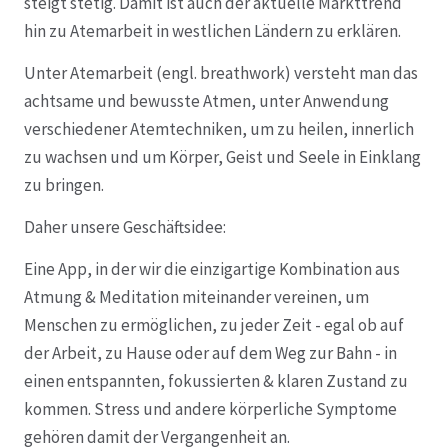
steigt stetig. Damit ist auch der aktuelle Markttrend
hin zu Atemarbeit in westlichen Ländern zu erklären.
Unter Atemarbeit (engl. breathwork) versteht man das
achtsame und bewusste Atmen, unter Anwendung
verschiedener Atemtechniken, um zu heilen, innerlich
zu wachsen und um Körper, Geist und Seele in Einklang
zu bringen.
Daher unsere Geschäftsidee:
Eine App, in der wir die einzigartige Kombination aus
Atmung & Meditation miteinander vereinen, um
Menschen zu ermöglichen, zu jeder Zeit - egal ob auf
der Arbeit, zu Hause oder auf dem Weg zur Bahn - in
einen entspannten, fokussierten & klaren Zustand zu
kommen. Stress und andere körperliche Symptome
gehören damit der Vergangenheit an.