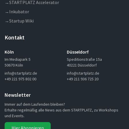
→
STARTPLATZ Accelerator
→
Inkubator
→
Startup Wiki
Kontakt
Köln
Düsseldorf
Im Mediapark 5
Speditionstraße 15a
50670 Köln
40221 Düsseldorf
info@startplatz.de
info@startplatz.de
+49 221 975 802 00
+49 211 936 725 20
Newsletter
Immer auf dem Laufenden bleiben?
Erhalte regelmäßig alle News aus dem STARTPLATZ, zu Workshops
und Events.
Hier Abonnieren