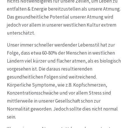
nichts Notwendigeres für unsere Zellen, um Leben zu
entfalten & Energie bereitzustellen als unsere Atmung.
Das gesundheitliche Potential unserer Atmung wird
jedoch vor allem in unserer westlichen Kultur extrem
unterschätzt.
Unser immer schneller werdender Lebensstil hat zur
Folge, dass etwa 60-80% der Menschen in westlichen
Ländern viel kürzer und flacher atmen, als es biologisch
vorgesehen ist. Die daraus resultierenden
gesundheitlichen Folgen sind weitreichend.
Körperliche Symptome, wie z.B. Kopfschmerzen,
Konzentrationsschwäche und vor allem Stress sind
mittlerweile in unserer Gesellschaft schon zur
Normalität geworden. Jedoch sollte dies nicht normal
sein.