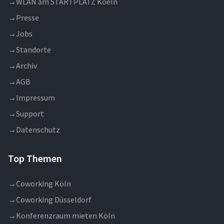
→
WLAN am STARTPLATZ Koeln
→
Presse
→
Jobs
→
Standorte
→
Archiv
→
AGB
→
Impressum
→
Support
→
Datenschutz
Top Themen
→
Coworking Köln
→
Coworking Düsseldorf
→
Konferenzraum mieten Köln