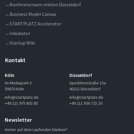
→
Konferenzraum mieten Düsseldorf
→
Business Model Canvas
→
STARTPLATZ Accelerator
→
Inkubator
→
Startup Wiki
Kontakt
Köln
Düsseldorf
Im Mediapark 5
Speditionstraße 15a
50670 Köln
40221 Düsseldorf
info@startplatz.de
info@startplatz.de
+49 221 975 802 00
+49 211 936 725 20
Newsletter
Immer auf dem Laufenden bleiben?