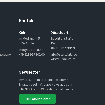
Kontakt
Köln
Düsseldorf
Im Mediapark 5
Speditionstraße
50670 Köln
15a
n
40221 Düsseldorf
info@startplatz.de
+49 221 975 802 00
info@startplatz.de
seldorf
+49 211 936 725 20
Newsletter
Immer auf dem Laufenden bleiben?
Erhalte regelmäßig alle News aus dem
STARTPLATZ, zu Workshops und Events.
Hier Abonnieren