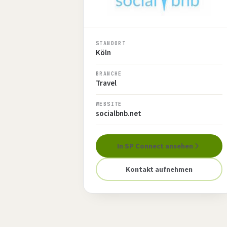
STANDORT
Köln
BRANCHE
Travel
WEBSITE
socialbnb.net
In SP Connect ansehen
Kontakt aufnehmen