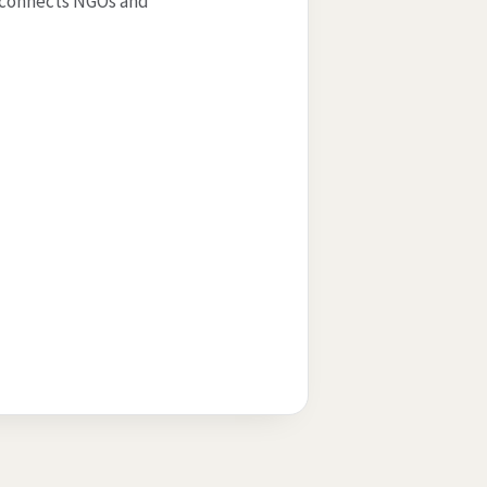
t connects NGOs and