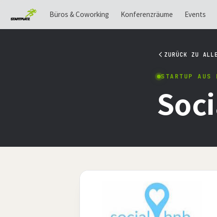
Büros & Coworking
Konferenzräume
Events
ZURÜCK ZU ALL
STARTUP AUS 
Soc