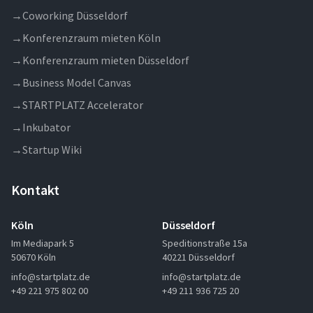
→
Coworking Düsseldorf
→
Konferenzraum mieten Köln
→
Konferenzraum mieten Düsseldorf
→
Business Model Canvas
→
STARTPLATZ Accelerator
→
Inkubator
→
Startup Wiki
Kontakt
Köln
Düsseldorf
Im Mediapark 5
Speditionstraße 15a
50670 Köln
40221 Düsseldorf
info@startplatz.de
info@startplatz.de
+49 221 975 802 00
+49 211 936 725 20