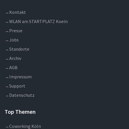
→
Kontakt
→
WLAN am STARTPLATZ Koeln
→
Presse
→
Jobs
→
Standorte
→
Archiv
→
AGB
→
Impressum
→
Support
→
Datenschutz
Top Themen
→
Coworking Köln