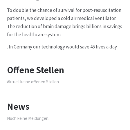
To double the chance of survival for post-resuscitation
patients, we developed a cold air medical ventilator.
The reduction of brain damage brings billions in savings
for the healthcare system.
. In Germany our technology would save 45 lives a day.
Offene Stellen
Aktuell keine offenen Stellen.
News
Noch keine Meldungen.