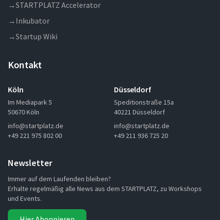
→
STARTPLATZ Accelerator
→
Inkubator
→
Startup Wiki
Kontakt
Köln
Düsseldorf
Im Mediapark 5
Speditionstraße 15a
50670 Köln
40221 Düsseldorf
info@startplatz.de
info@startplatz.de
+49 221 975 802 00
+49 211 936 725 20
Newsletter
Immer auf dem Laufenden bleiben?
Erhalte regelmäßig alle News aus dem STARTPLATZ, zu Workshops
und Events.
Hier Abonnieren