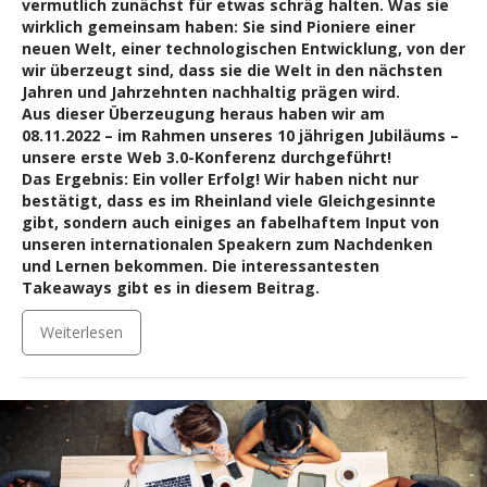
vermutlich zunächst für etwas schräg halten. Was sie
wirklich gemeinsam haben: Sie sind Pioniere einer
neuen Welt, einer technologischen Entwicklung, von der
wir überzeugt sind, dass sie die Welt in den nächsten
Jahren und Jahrzehnten nachhaltig prägen wird.
Aus dieser Überzeugung heraus haben wir am
08.11.2022 – im Rahmen unseres 10 jährigen Jubiläums –
unsere erste Web 3.0-Konferenz durchgeführt!
Das Ergebnis: Ein voller Erfolg! Wir haben nicht nur
bestätigt, dass es im Rheinland viele Gleichgesinnte
gibt, sondern auch einiges an fabelhaftem Input von
unseren internationalen Speakern zum Nachdenken
und Lernen bekommen. Die interessantesten
Takeaways gibt es in diesem Beitrag.
Weiterlesen