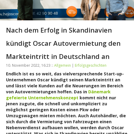
Nach dem Erfolg in Skandinavien
kündigt Oscar Autovermietung den
Markteintritt in Deutschland an
10. November 2022, 16:23 ::
Allgemein
|
Erfolgsgeschichten
Endlich ist es so weit, das vielversprechende Start-up-
Unternehmen Oscar kündigt seinen Markteintritt an
und lässt viele Kunden auf die Neuerungen im Bereich
von Autovermietungen hoffen. Das in
Dänemark
gefeierte Unternehmenskonzept
kommt nicht nur
jenen zugute, die schnell und unkompliziert zu
möglichst geringen Kosten einen Pkw oder
Umzugswagen mieten möchten. Auch Autohändler, die
sich durch die Vermietung von Fahrzeugen einen
Nebenverdienst aufbauen wollen, werden durch Oscar
unterstützt. Was sich in Skandinavien bereits unzählige