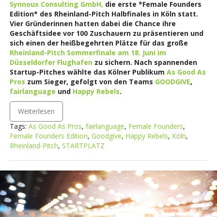
Synnous Consulting GmbH,
die erste *Female Founders
Edition* des Rheinland-Pitch Halbfinales in Köln statt.
Vier Gründerinnen hatten dabei die Chance ihre
Geschäftsidee vor 100 Zuschauern zu präsentieren und
sich einen der heißbegehrten Plätze für das große
Rheinland-Pitch Sommerfinale am 18. Juni im
Düsseldorfer Flughafen
zu sichern. Nach spannenden
Startup-Pitches wählte das Kölner Publikum
As Good As
Pros
zum Sieger
, gefolgt von den Teams
GOODGIVE
,
fairlanguage
und
Happy Rebels
.
Weiterlesen
Tags:
As Good As Pros
,
fairlanguage
,
Female Founders
,
Female Founders Edition
,
Goodgive
,
Happy Rebels
,
Köln
,
Rheinland-Pitch
,
STARTPLATZ