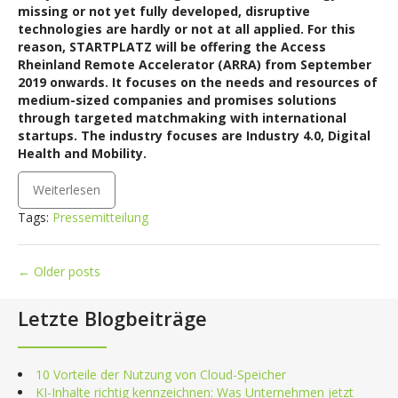
missing or not yet fully developed, disruptive
technologies are hardly or not at all applied. For this
reason, STARTPLATZ will be offering the Access
Rheinland Remote Accelerator (ARRA) from September
2019 onwards. It focuses on the needs and resources of
medium-sized companies and promises solutions
through targeted matchmaking with international
startups. The industry focuses are Industry 4.0, Digital
Health and Mobility.
Weiterlesen
Tags:
Pressemitteilung
Posts
←
Older posts
navigation
Letzte Blogbeiträge
10 Vorteile der Nutzung von Cloud-Speicher
KI-Inhalte richtig kennzeichnen: Was Unternehmen jetzt