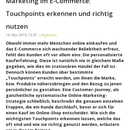
Marketing im E-Commerce:
Touchpoints erkennen und richtig
nutzen
16. Mai 2019, 15:01 ::
Allgemein
Obwohl immer mehr Menschen online einkaufen und
das E-Commerce sich wachsender Beliebtheit erfreut,
fehlt den Kunden oft vor allem eins: Die personalisierte
Kauferfahrung. Diese ist natürlich nie in gleichem Maße
gegeben, wie dies im stationären Handel der Fall ist.
Dennoch können Kunden über bestimmte
„Touchpoints“ erreicht werden, um ihnen die Marke,
bzw. Produkte näherzubringen und den Bezug zu jenen
persönlicher zu gestalten. Eine Customer-Journey, als
ganzheitliche systematische Online-Marketing-
Strategie schließlich, beschreibt die genauen einzelnen
Etappen, die ein Kunde durchläuft, bevor er sich für
einen Kauf im Online-Shop entscheidet. Wie sich die
wichtigsten Touchpoints erkennen lassen, welche das
oft sind und wie sie richtig genutzt werden, erläutern