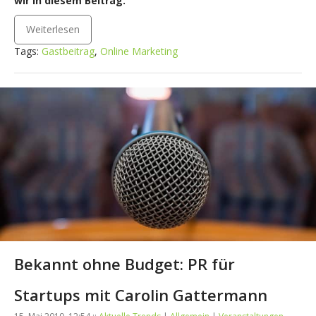
wir in diesem Beitrag.
Weiterlesen
Tags:
Gastbeitrag
,
Online Marketing
Bekannt ohne Budget: PR für
Startups mit Carolin Gattermann