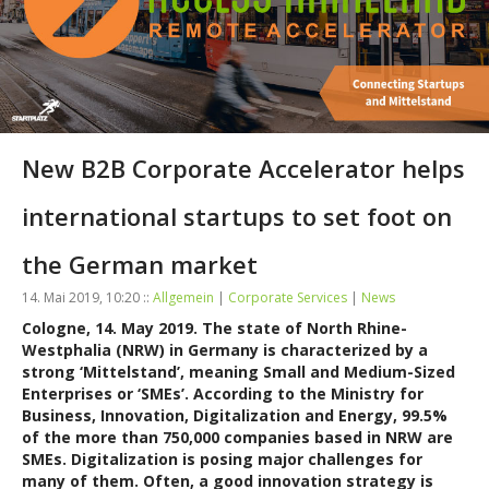
New B2B Corporate Accelerator helps
international startups to set foot on
the German market
14. Mai 2019, 10:20 ::
Allgemein
|
Corporate Services
|
News
Cologne, 14. May 2019. The state of North Rhine-
Westphalia (NRW) in Germany is characterized by a
strong ‘Mittelstand’, meaning Small and Medium-Sized
Enterprises or ‘SMEs’. According to the Ministry for
Business, Innovation, Digitalization and Energy, 99.5%
of the more than 750,000 companies based in NRW are
SMEs. Digitalization is posing major challenges for
many of them. Often, a good innovation strategy is