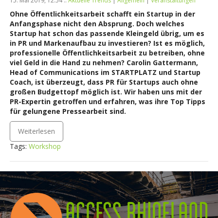
15. Mai 2019, 12:54 ::
Aktuelle Trends
|
Allgemein
|
Veranstaltungen
Ohne Öffentlichkeitsarbeit schafft ein Startup in der
Anfangsphase nicht den Absprung. Doch welches
Startup hat schon das passende Kleingeld übrig, um es
in PR und Markenaufbau zu investieren? Ist es möglich,
professionelle Öffentlichkeitsarbeit zu betreiben, ohne
viel Geld in die Hand zu nehmen? Carolin Gattermann,
Head of Communications im STARTPLATZ und Startup
Coach, ist überzeugt, dass PR für Startups auch ohne
großen Budgettopf möglich ist. Wir haben uns mit der
PR-Expertin getroffen und erfahren, was ihre Top Tipps
für gelungene Pressearbeit sind.
Weiterlesen
Tags:
Workshop