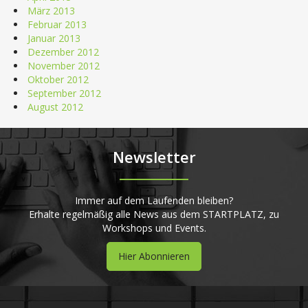
März 2013
Februar 2013
Januar 2013
Dezember 2012
November 2012
Oktober 2012
September 2012
August 2012
Newsletter
Immer auf dem Laufenden bleiben?
Erhalte regelmäßig alle News aus dem STARTPLATZ, zu
Workshops und Events.
Hier Abonnieren