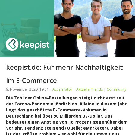
keepist.de: Für mehr Nachhaltigkeit
im E-Commerce
9. November 2020, 19:31 ::
Accelerator
|
Aktuelle Trends
|
Community
Die Zahl der Online-Bestellungen steigt nicht erst seit
der Corona-Pandemie jährlich an. Alleine in diesem Jahr
liegt das geschätzte E-Commerce-Volumen in
Deutschland bei über 90 Milliarden US-Dollar. Das
bedeutet einen Anstieg von 16 Prozent gegenüber dem
Vorjahr, Tendenz steigend (Quelle: eMarketer). Dabei
ist das größte Problem – sowohl für die Umwelt aus