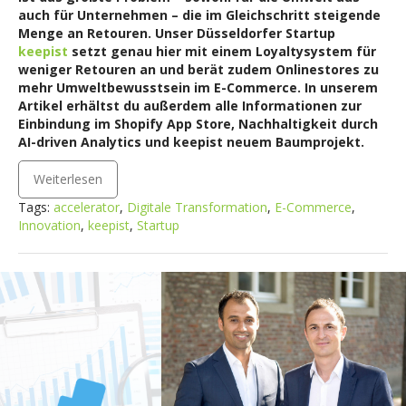
auch für Unternehmen – die im Gleichschritt steigende
Menge an Retouren. Unser Düsseldorfer Startup
keepist
setzt genau hier mit einem Loyaltysystem für
weniger Retouren an und berät zudem Onlinestores zu
mehr Umweltbewusstsein im E-Commerce. In unserem
Artikel erhältst du außerdem alle Informationen zur
Einbindung im Shopify App Store, Nachhaltigkeit durch
AI-driven Analytics und keepist neuem Baumprojekt.
Weiterlesen
Tags:
accelerator
,
Digitale Transformation
,
E-Commerce
,
Innovation
,
keepist
,
Startup