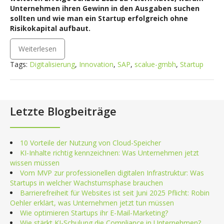
Unternehmen ihren Gewinn in den Ausgaben suchen
sollten und wie man ein Startup erfolgreich ohne
Risikokapital aufbaut.
Weiterlesen
Tags:
Digitalisierung
,
Innovation
,
SAP
,
scalue-gmbh
,
Startup
Letzte Blogbeiträge
10 Vorteile der Nutzung von Cloud-Speicher
KI-Inhalte richtig kennzeichnen: Was Unternehmen jetzt
wissen müssen
Vom MVP zur professionellen digitalen Infrastruktur: Was
Startups in welcher Wachstumsphase brauchen
Barrierefreiheit für Websites ist seit Juni 2025 Pflicht: Robin
Oehler erklärt, was Unternehmen jetzt tun müssen
Wie optimieren Startups ihr E-Mail-Marketing?
Wie stärkt KI-Schulung die Compliance in Unternehmen?