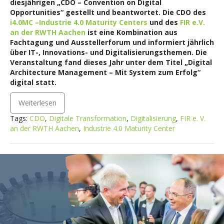
diesjährigen „CDO – Convention on Digital
Opportunities“ gestellt und beantwortet. Die CDO des
i4.0MC –Industrie 4.0 Maturity Centers
und des
FIR e.V.
an der RWTH Aachen
ist eine Kombination aus
Fachtagung und Ausstellerforum und informiert jährlich
über IT-, Innovations- und Digitalisierungsthemen. Die
Veranstaltung fand dieses Jahr unter dem Titel „Digital
Architecture Management – Mit System zum Erfolg“
digital statt.
Weiterlesen
Tags:
CDO
,
Digitale Transformation
,
Digitalisierung
,
FIR e. V.
an der RWTH Aachen
,
Industrie 4.0 Maturity Center