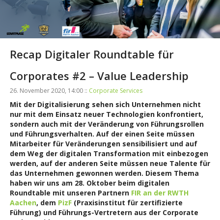
Recap Digitaler Roundtable für
Corporates #2 – Value Leadership
26. November 2020, 14:00 ::
Corporate Services
Mit der Digitalisierung sehen sich Unternehmen nicht
nur mit dem Einsatz neuer Technologien konfrontiert,
sondern auch mit der Veränderung von Führungsrollen
und Führungsverhalten. Auf der einen Seite müssen
Mitarbeiter für Veränderungen sensibilisiert und auf
dem Weg der digitalen Transformation mit einbezogen
werden, auf der anderen Seite müssen neue Talente für
das Unternehmen gewonnen werden. Diesem Thema
haben wir uns am 28. Oktober beim digitalen
Roundtable mit unseren Partnern
FIR an der RWTH
Aachen
, dem
PizF
(Praxisinstitut für zertifizierte
Führung) und Führungs-Vertretern aus der Corporate