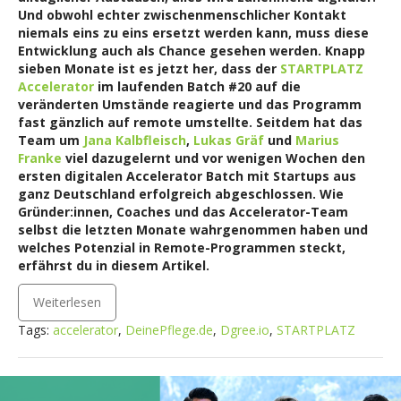
Und obwohl echter zwischenmenschlicher Kontakt
niemals eins zu eins ersetzt werden kann, muss diese
Entwicklung auch als Chance gesehen werden. Knapp
sieben Monate ist es jetzt her, dass der
STARTPLATZ
Accelerator
im laufenden Batch #20 auf die
veränderten Umstände reagierte und das Programm
fast gänzlich auf remote umstellte. Seitdem hat das
Team um
Jana Kalbfleisch
,
Lukas Gräf
und
Marius
Franke
viel dazugelernt und vor wenigen Wochen den
ersten digitalen Accelerator Batch mit Startups aus
ganz Deutschland erfolgreich abgeschlossen. Wie
Gründer:innen, Coaches und das Accelerator-Team
selbst die letzten Monate wahrgenommen haben und
welches Potenzial in Remote-Programmen steckt,
erfährst du in diesem Artikel.
Weiterlesen
Tags:
accelerator
,
DeinePflege.de
,
Dgree.io
,
STARTPLATZ