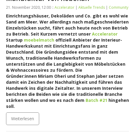
21. November 2020, 12:00 ::
Accelerator
|
Aktuelle Trends
|
Community
Einrichtungshäuser, Dekoläden und Co. gibt es wohl wie
Sand am Meer. Wer allerdings nach maßgeschneiderten
Einzelstücken sucht,
fährt auch heute noch von Betrieb
zu Betrieb. Seit Kurzem vernetzt unser
Accelerator
Startup
moebelmatch
offiziell Anbieter der Interieur-
Handwerkskunst mit Einrichtungsfans in ganz
Deutschland. Die Gründungsidee entstand mit dem
Wunsch, traditionelle Handwerksformen zu
unterstützen und die Langlebigkeit von Möbelstücken
& Wohnaccessoires zu fördern. Die
Gründer:innen Miriam Oheri und Stephan Jaber setzen
damit ein Zeichen der Nachhaltigkeit und führen das
Handwerk ins digitale Zeitalter. In unserem Interview
berichten die Beiden wie sie die traditionelle Branche
stärken wollen und wo es nach dem
Batch #21
hingehen
soll.
Weiterlesen