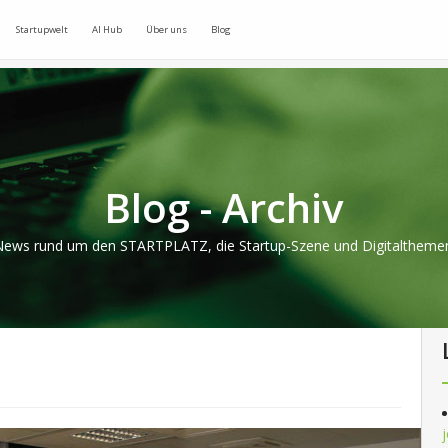
Startupwelt
AI Hub
Über uns
Blog
Blog - Archiv
ews rund um den STARTPLATZ, die Startup-Szene und Digitaltheme