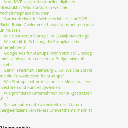
Vom MVP zur professionellen digitalen
Infrastruktur: Was Startups in welcher
Wachstumsphase brauchen
Barrierefreiheit für Websites ist seit Juni 2025
Pflicht: Robin Oehler erklärt, was Unternehmen jetzt
tun müssen
Wie optimieren Startups ihr E-Mail-Marketing?
Wie stärkt KI-Schulung die Compliance in
Unternehmen?
Google Ads für Startups: Wann sich der Einstieg
lohnt – und wie man das erste Budget sinnvoll
einsetzt
Berlin, Frankfurt, Hamburg & Co: Welche Städte
sind die Top-Adressen für Startups?
Wie Startups mit professioneller Messepräsenz
Investoren und Kunden gewinnen
Wie profitieren Unternehmen von KI-gestützten
APIs?
Sustainability und Kostenkontrolle: Warum
Energieeffizienz kein reines Umweltthema mehr ist