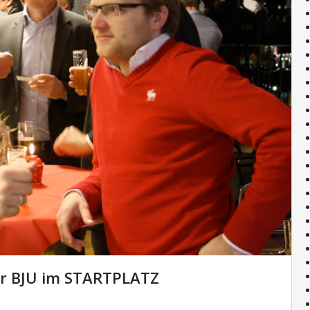
er BJU im STARTPLATZ