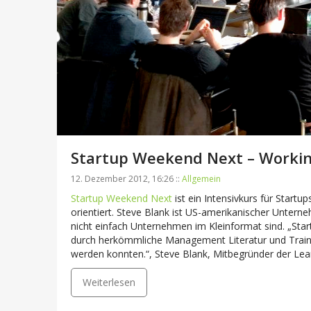
Startup Weekend Next – Worki
12. Dezember 2012, 16:26 ::
Allgemein
Startup Weekend Next
ist ein Intensivkurs für Startu
orientiert. Steve Blank ist US-amerikanischer Untern
nicht einfach Unternehmen im Kleinformat sind. „Sta
durch herkömmliche Management Literatur und Traini
werden konnten.“, Steve Blank, Mitbegründer der Le
Weiterlesen