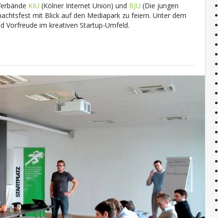
Verbände
KIU
(Kölner Internet Union) und
BJU
(Die jungen
htsfest mit Blick auf den Mediapark zu feiern. Unter dem
nd Vorfreude im kreativen Startup-Umfeld.