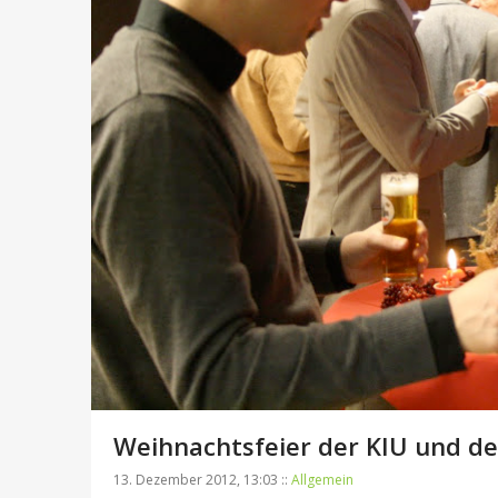
Weihnachtsfeier der KIU und d
13. Dezember 2012, 13:03 ::
Allgemein