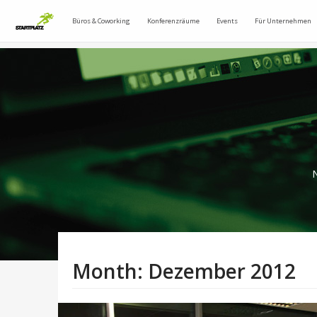
Büros & Coworking
Konferenzräume
Events
Für Unternehmen
N
Month:
Dezember 2012