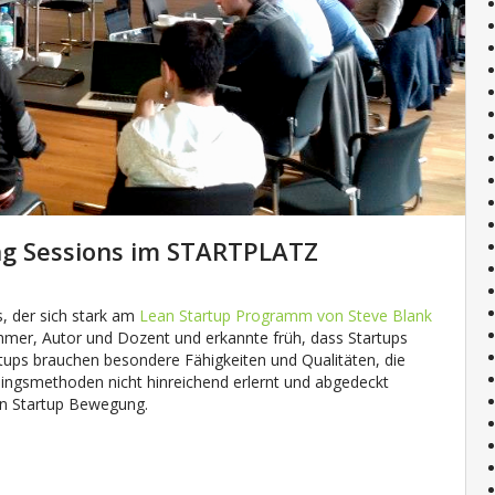
ng Sessions im STARTPLATZ
ps, der sich stark am
Lean Startup Programm von Steve Blank
ehmer, Autor und Dozent und erkannte früh, dass Startups
rtups brauchen besondere Fähigkeiten und Qualitäten, die
ngsmethoden nicht hinreichend erlernt und abgedeckt
an Startup Bewegung.