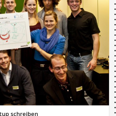
rtup schreiben