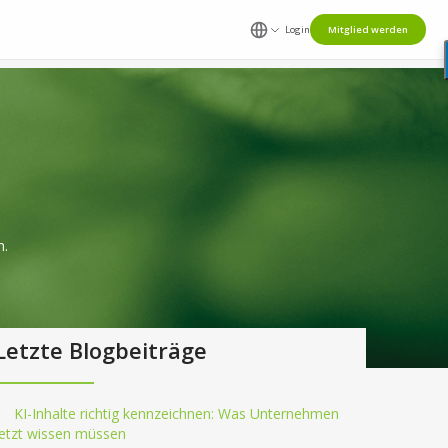
Login
Mitglied werden
n.
Letzte Blogbeiträge
KI-Inhalte richtig kennzeichnen: Was Unternehmen
jetzt wissen müssen