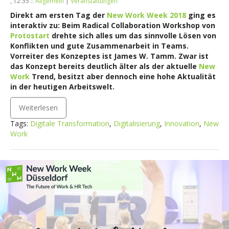
, 12:35 ::
Allgemein
|
Veranstaltungen
Direkt am ersten Tag der
New Work Week 2018
ging es
interaktiv zu: Beim Radical Collaboration Workshop von
Protostart
drehte sich alles um das sinnvolle Lösen von
Konflikten und gute Zusammenarbeit in Teams.
Vorreiter des Konzeptes ist James W. Tamm. Zwar ist
das Konzept bereits deutlich älter als der aktuelle
New
Work
Trend, besitzt aber dennoch eine hohe Aktualität
in der heutigen Arbeitswelt.
Weiterlesen
Tags:
Digitale Transformation
,
Digitalisierung
,
Innovation
,
New
Work