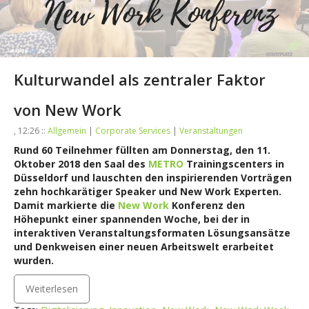
Kulturwandel als zentraler Faktor
von New Work
, 12:26 ::
Allgemein
|
Corporate Services
|
Veranstaltungen
Rund 60 Teilnehmer füllten am Donnerstag, den 11.
Oktober 2018 den Saal des
METRO
Trainingscenters in
Düsseldorf und lauschten den inspirierenden Vorträgen
zehn hochkarätiger Speaker und New Work Experten.
Damit markierte d
ie
New Work
Konferenz den
Höhepunkt einer spannenden Woche, bei der in
interaktiven Veranstaltungsformaten Lösungsansätze
und Denkweisen einer neuen Arbeitswelt erarbeitet
wurden.
Weiterlesen