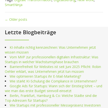
SmartNinja
Posts
←
Older posts
navigation
Letzte Blogbeiträge
KI-Inhalte richtig kennzeichnen: Was Unternehmen jetzt
wissen müssen
Vom MVP zur professionellen digitalen Infrastruktur: Was
Startups in welcher Wachstumsphase brauchen
Barrierefreiheit für Websites ist seit Juni 2025 Pflicht: Robin
Oehler erklärt, was Unternehmen jetzt tun müssen
Wie optimieren Startups ihr E-Mail-Marketing?
Wie stärkt KI-Schulung die Compliance in Unternehmen?
Google Ads für Startups: Wann sich der Einstieg lohnt – und
wie man das erste Budget sinnvoll einsetzt
Berlin, Frankfurt, Hamburg & Co: Welche Städte sind die
Top-Adressen für Startups?
Wie Startups mit professioneller Messepräsenz Investoren