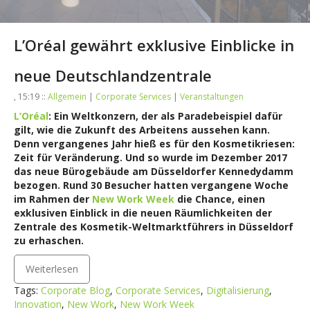
L’Oréal gewährt exklusive Einblicke in
neue Deutschlandzentrale
, 15:19 ::
Allgemein
|
Corporate Services
|
Veranstaltungen
L’Oréal
: Ein Weltkonzern, der als Paradebeispiel dafür
gilt, wie die Zukunft des Arbeitens aussehen kann.
Denn vergangenes Jahr hieß es für den Kosmetikriesen:
Zeit für Veränderung. Und so wurde im Dezember 2017
das neue Bürogebäude am Düsseldorfer Kennedydamm
bezogen. Rund 30 Besucher hatten vergangene Woche
im Rahmen der
New Work Week
die Chance, einen
exklusiven Einblick in die neuen Räumlichkeiten der
Zentrale des Kosmetik-Weltmarktführers in Düsseldorf
zu erhaschen.
Weiterlesen
Tags:
Corporate Blog
,
Corporate Services
,
Digitalisierung
,
Innovation
,
New Work
,
New Work Week