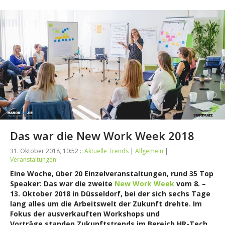
Das war die New Work Week 2018
31. Oktober 2018, 10:52 ::
Aktuelle Trends
|
Allgemein
|
Veranstaltungen
Eine Woche, über 20 Einzelveranstaltungen, rund 35 Top
Speaker: Das war die zweite
New Work Week
vom 8. –
13. Oktober 2018 in Düsseldorf, bei der sich sechs Tage
lang alles um die Arbeitswelt der Zukunft drehte. Im
Fokus der ausverkauften Workshops und
Vorträge standen Zukunftstrends im Bereich HR-Tech,