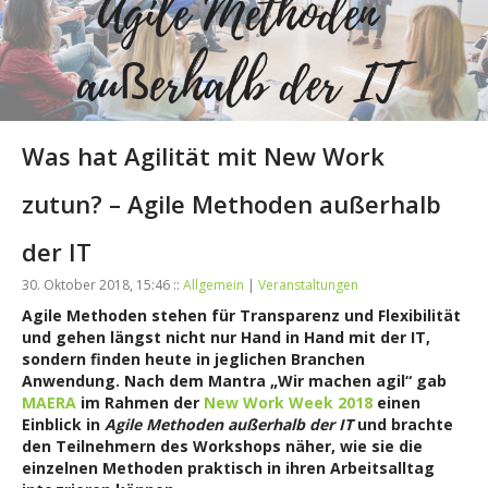
Was hat Agilität mit New Work
zutun? – Agile Methoden außerhalb
der IT
30. Oktober 2018, 15:46 ::
Allgemein
|
Veranstaltungen
Agile Methoden stehen für Transparenz und Flexibilität
und gehen längst nicht nur Hand in Hand mit der IT,
sondern finden heute in jeglichen Branchen
Anwendung. Nach dem Mantra „Wir machen agil“ gab
MAERA
im Rahmen der
New Work Week 2018
einen
Einblick in
Agile Methoden außerhalb der IT
und brachte
den Teilnehmern des Workshops näher, wie sie die
einzelnen Methoden praktisch in ihren Arbeitsalltag