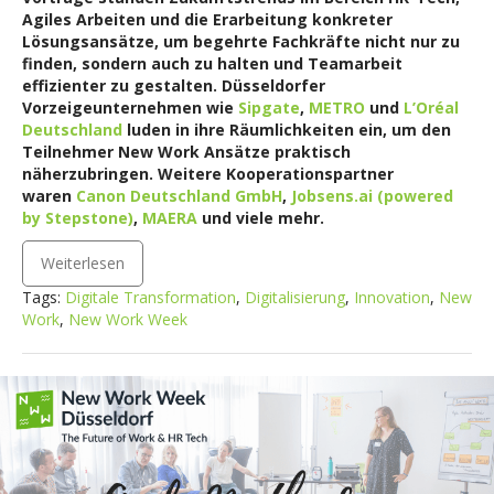
Agiles Arbeiten und die Erarbeitung konkreter
Lösungsansätze, um begehrte Fachkräfte nicht nur zu
finden, sondern auch zu halten und Teamarbeit
effizienter zu gestalten. Düsseldorfer
Vorzeigeunternehmen wie
Sipgate
,
METRO
und
L’Oréal
Deutschland
luden in ihre Räumlichkeiten ein, um den
Teilnehmer New Work Ansätze praktisch
näherzubringen. Weitere Kooperationspartner
waren
Canon Deutschland GmbH
,
Jobsens.ai (powered
by Stepstone)
,
MAERA
und viele mehr.
Weiterlesen
Tags:
Digitale Transformation
,
Digitalisierung
,
Innovation
,
New
Work
,
New Work Week