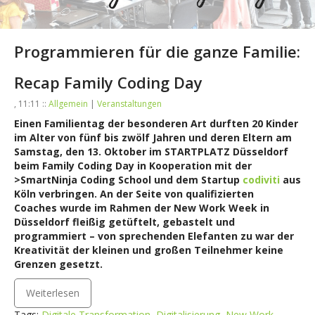
Programmieren für die ganze Familie:
Recap Family Coding Day
, 11:11 ::
Allgemein
|
Veranstaltungen
Einen Familientag der besonderen Art durften 20 Kinder
im Alter von fünf bis zwölf Jahren und deren Eltern am
Samstag, den 13. Oktober im STARTPLATZ Düsseldorf
beim Family Coding Day in Kooperation mit der
>SmartNinja Coding School und dem Startup
codiviti
aus
Köln verbringen. An der Seite von qualifizierten
Coaches wurde im Rahmen der New Work Week in
Düsseldorf fleißig getüftelt, gebastelt und
programmiert – von sprechenden Elefanten zu war der
Kreativität der kleinen und großen Teilnehmer keine
Grenzen gesetzt.
Weiterlesen
Tags:
Digitale Transformation
,
Digitalisierung
,
New Work
,