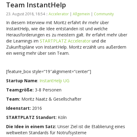
Team InstantHelp
23. August 2018, 18:54 ::
Accelerator
|
Allgemein
|
Community
In diesem Interview mit Moritz erfahrt ihr mehr über
InstantHelp, wie die Idee entstanden ist und welche
Herausforderungen es zu meistern galt. Ihr erfahrt mehr über
die Learnings im
STARTPLATZ Accelerator
und die
Zukunftspläne von InstantHelp. Moritz erzählt uns außerdem
ein wenig mehr über sein Team.
[feature_box style=“19″alignment=“center“]
Startup Name
:
InstantHelp UG
Teamgröße:
3-8 Personen
Team:
Moritz Naatz & Gesellschafter
Ideenstart:
2016
STARTPLATZ Standort:
Köln
Die Idee in einem Satz:
Unser Ziel ist die Etablierung eines
weltweiten Standards für Notrufsysteme