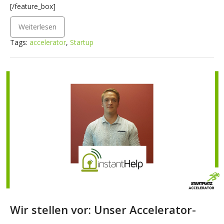
[/feature_box]
Weiterlesen
Tags:
accelerator
,
Startup
Wir stellen vor: Unser Accelerator-