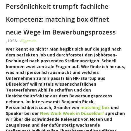
Persönlichkeit trumpft fachliche
Kompetenz: matching box öffnet
neue Wege im Bewerbungsprozess
, 10:38 ::
Allgemein
Wer kennt es nicht? Man begibt sich auf die Jagd nach
dem perfekten Job und durchforstet den Jobbörsen-
Dschungel nach passenden Stellenanzeigen. Schnell
kommen zwei zentrale Fragen auf: Wie finde ich heraus,
was mich persönlich ausmacht und welches
Unternehmen zu mir passt? Ein
HR-Startup aus
Düsseldorf will mittels wissenschaftlichen
Testverfahren Abhilfe schaffen und den
Unsicherheitsfaktor aus dem Bewerbungsprozess
nehmen.
Im Interview mit Benjamin Pieck,
Persönlichkeitscoach, Gründer von
matching box
und
Speaker bei der
New Work Week in Düsseldorf
sprechen
wir über die schwindende Relevanz von Noten und
Zeugnissen und der dafür stetig wachsende
Stellenwert individuellen Charakters und beruflicher