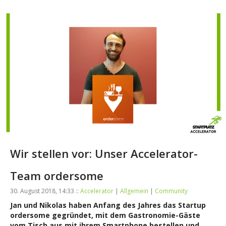
Wir stellen vor: Unser Accelerator-
Team ordersome
30. August 2018, 14:33 ::
Accelerator
|
Allgemein
|
Community
Jan und Nikolas haben Anfang des Jahres das Startup
ordersome gegründet, mit dem Gastronomie-Gäste
vom Tisch aus mit ihrem Smartphone bestellen und