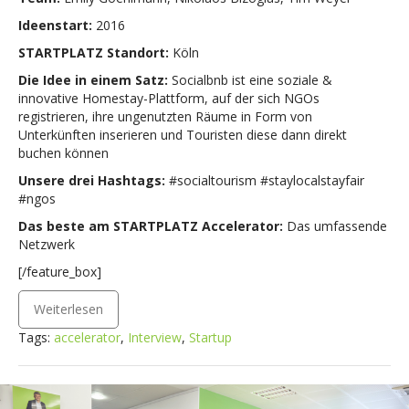
Ideenstart:
2016
STARTPLATZ Standort:
Köln
Die Idee in einem Satz:
Socialbnb ist eine soziale &
innovative Homestay-Plattform, auf der sich NGOs
registrieren, ihre ungenutzten Räume in Form von
Unterkünften inserieren und Touristen diese dann direkt
buchen können
Unsere drei Hashtags:
#socialtourism #staylocalstayfair
#ngos
Das beste am STARTPLATZ Accelerator:
Das umfassende
Netzwerk
[/feature_box]
Weiterlesen
Tags:
accelerator
,
Interview
,
Startup