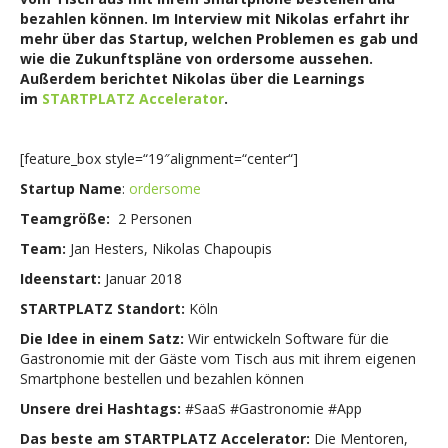
bezahlen können. Im Interview mit Nikolas erfahrt ihr
mehr über das Startup, welchen Problemen es gab und
wie die Zukunftspläne von ordersome aussehen.
Außerdem berichtet Nikolas über die Learnings
im
STARTPLATZ Accelerator
.
[feature_box style=“19″alignment=“center“]
Startup Name
:
ordersome
Teamgröße:
2 Personen
Team:
Jan Hesters, Nikolas Chapoupis
Ideenstart:
Januar 2018
STARTPLATZ Standort:
Köln
Die Idee in einem Satz:
Wir entwickeln Software für die
Gastronomie mit der Gäste vom Tisch aus mit ihrem eigenen
Smartphone bestellen und bezahlen können
Unsere drei Hashtags:
#SaaS #Gastronomie #App
Das beste am STARTPLATZ Accelerator:
Die Mentoren,