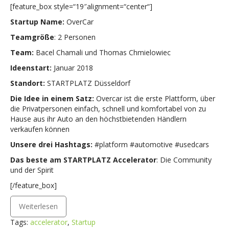
[feature_box style=“19″alignment=“center“]
Startup Name:
OverCar
Teamgröße
: 2 Personen
Team:
Bacel Chamali und Thomas Chmielowiec
Ideenstart:
Januar 2018
Standort:
STARTPLATZ Düsseldorf
Die Idee in einem Satz:
Overcar ist die erste Plattform, über
die Privatpersonen einfach, schnell und komfortabel von zu
Hause aus ihr Auto an den höchstbietenden Händlern
verkaufen können
Unsere drei Hashtags:
#platform #automotive #usedcars
Das beste am STARTPLATZ Accelerator
:
Die Community
und der Spirit
[/feature_box]
Weiterlesen
Tags:
accelerator
,
Startup