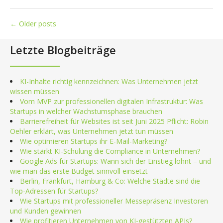
Posts
←
Older posts
navigation
Letzte Blogbeiträge
KI-Inhalte richtig kennzeichnen: Was Unternehmen jetzt
wissen müssen
Vom MVP zur professionellen digitalen Infrastruktur: Was
Startups in welcher Wachstumsphase brauchen
Barrierefreiheit für Websites ist seit Juni 2025 Pflicht: Robin
Oehler erklärt, was Unternehmen jetzt tun müssen
Wie optimieren Startups ihr E-Mail-Marketing?
Wie stärkt KI-Schulung die Compliance in Unternehmen?
Google Ads für Startups: Wann sich der Einstieg lohnt – und
wie man das erste Budget sinnvoll einsetzt
Berlin, Frankfurt, Hamburg & Co: Welche Städte sind die
Top-Adressen für Startups?
Wie Startups mit professioneller Messepräsenz Investoren
und Kunden gewinnen
Wie profitieren Unternehmen von KI-gestützten APIs?