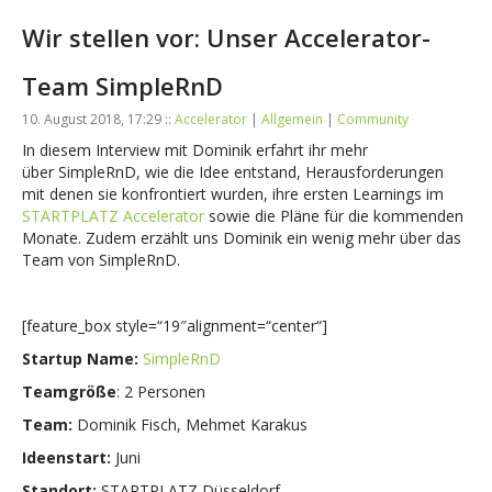
Wir stellen vor: Unser Accelerator-
Team SimpleRnD
10. August 2018, 17:29 ::
Accelerator
|
Allgemein
|
Community
In diesem Interview mit Dominik erfahrt ihr mehr
über SimpleRnD, wie die Idee entstand, Herausforderungen
mit denen sie konfrontiert wurden, ihre ersten Learnings im
STARTPLATZ Accelerator
sowie die Pläne für die kommenden
Monate. Zudem erzählt uns Dominik ein wenig mehr über das
Team von SimpleRnD.
[feature_box style=“19″alignment=“center“]
Startup Name:
SimpleRnD
Teamgröße
: 2 Personen
Team:
Dominik Fisch, Mehmet Karakus
Ideenstart:
Juni
Standort:
STARTPLATZ Düsseldorf