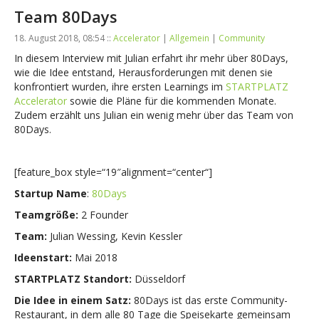
Team 80Days
18. August 2018, 08:54 ::
Accelerator
|
Allgemein
|
Community
In diesem Interview mit Julian erfahrt ihr mehr über
80Days
,
wie die Idee entstand, Herausforderungen mit denen sie
konfrontiert wurden, ihre ersten Learnings im
STARTPLATZ
Accelerator
sowie die Pläne für die kommenden Monate.
Zudem erzählt uns Julian ein wenig mehr über das Team von
80Days.
[feature_box style=“19″alignment=“center“]
Startup Name
:
80Days
Teamgröße:
2 Founder
Team:
Julian Wessing, Kevin Kessler
Ideenstart:
Mai 2018
STARTPLATZ Standort:
Düsseldorf
Die Idee in einem Satz:
80Days ist das erste Community-
Restaurant, in dem alle 80 Tage die Speisekarte gemeinsam