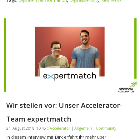
Tags:
Digitale Transformation
,
Digitalisierung
,
New Work
Wir stellen vor: Unser Accelerator-
Team expertmatch
24. August 2018, 10:45 ::
Accelerator
|
Allgemein
|
Community
In diesem Interview mit Dirk erfahrt ihr mehr über