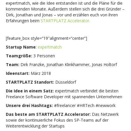
expertmatch, wie die Idee entstanden ist und die Pläne für die
kommenden Monate. Außerdem stellen sich die drei Gründer –
Dirk, Jonathan und Jonas – vor und erzählen euch von ihren
Erfahrungen beim
STARTPLATZ Accelerator.
[feature_box style=“19″alignment=“center“]
Startup Name
:
expertmatch
Teamgröße:
3 Personen
Team:
Dirk Franzke, Jonathan Klinkhammer, Jonas Holtorf
Ideenstart:
März 2018
STARTPLATZ Standort:
Düsseldorf
Die Idee in einem Satz:
expertmatch verbindet die besten
Freelance Software Developer mit spannenden Unternehmen
Unsere drei Hashtags:
#freelancer #HRTech #newwork
Das beste am STARTPLATZ Accelerator:
Das Netzwerk
sowie der kontinuierliche Fokus des SP-Teams auf der
Weiterentwicklung der Startups