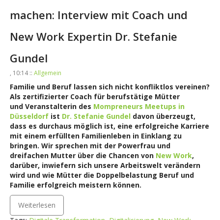
machen: Interview mit Coach und
New Work Expertin Dr. Stefanie
Gundel
, 10:14 ::
Allgemein
Familie und Beruf lassen sich nicht konfliktlos vereinen?
Als zertifizierter Coach für berufstätige Mütter
und Veranstalterin des
Mompreneurs Meetups in
Düsseldorf
ist
Dr. Stefanie Gundel
davon überzeugt,
dass es durchaus möglich ist, eine erfolgreiche Karriere
mit einem erfüllten Familienleben in Einklang zu
bringen. Wir sprechen mit der Powerfrau und
dreifachen Mutter über die Chancen von
New Work
,
darüber, inwiefern sich unsere Arbeitswelt verändern
wird und wie Mütter die Doppelbelastung Beruf und
Familie erfolgreich meistern können.
Weiterlesen