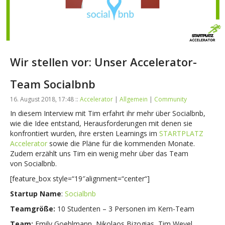
Wir stellen vor: Unser Accelerator-
Team Socialbnb
16. August 2018, 17:48 ::
Accelerator
|
Allgemein
|
Community
In diesem Interview mit Tim erfahrt ihr mehr über
Socialbnb
,
wie die Idee entstand, Herausforderungen mit denen sie
konfrontiert wurden, ihre ersten Learnings im
STARTPLATZ
Accelerator
sowie die Pläne für die kommenden Monate.
Zudem erzählt uns Tim ein wenig mehr über das Team
von
Socialbnb.
[feature_box style=“19″alignment=“center“]
Startup Name
:
Socialbnb
Teamgröße:
10 Studenten – 3 Personen im Kern-Team
Team:
Emily Goehlmann, Nikolaos Bizogias, Tim Weyel