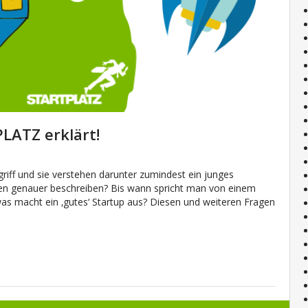
LATZ erklärt!
riff und sie verstehen darunter zumindest ein junges
en genauer beschreiben? Bis wann spricht man von einem
was macht ein ‚gutes‘ Startup aus? Diesen und weiteren Fragen