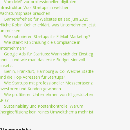
Vom MVP zur professionellen digitalen
Infrastruktur: Was Startups in welcher
Wachstumsphase brauchen
Barrierefreiheit für Websites ist seit Juni 2025
Pflicht: Robin Oehler erklärt, was Unternehmen jetzt
tun müssen
Wie optimieren Startups ihr E-Mail-Marketing?
Wie stärkt KI-Schulung die Compliance in
Unternehmen?
Google Ads für Startups: Wann sich der Einstieg
lohnt – und wie man das erste Budget sinnvoll
einsetzt
Berlin, Frankfurt, Hamburg & Co: Welche Städte
sind die Top-Adressen für Startups?
Wie Startups mit professioneller Messepräsenz
Investoren und Kunden gewinnen
Wie profitieren Unternehmen von KI-gestützten
APIs?
Sustainability und Kostenkontrolle: Warum
Energieeffizienz kein reines Umweltthema mehr ist