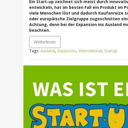
Ein Start-up zeichnet sich meist durch innovati
entwickeln, hat im besten Fall ein Produkt im P
viele Menschen löst und dadurch Kaufanreize sc
oder europäische Zielgruppe zugeschnitten sind
Achtung, denn bei der Expansion ins Ausland m
beachten.
Weiterlesen
Tags:
Ausland
,
Expansion
,
International
,
Startup