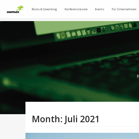
Büros & Coworking
Konferenzräume
Events
Für Unternehmen
N
Month:
Juli 2021