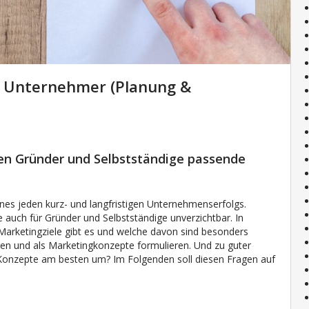
d Unternehmer (Planung &
ren Gründer und Selbstständige passende
ines jeden kurz- und langfristigen Unternehmenserfolgs.
 auch für Gründer und Selbstständige unverzichtbar. In
e Marketingziele gibt es und welche davon sind besonders
ieren und als Marketingkonzepte formulieren. Und zu guter
 Konzepte am besten um? Im Folgenden soll diesen Fragen auf