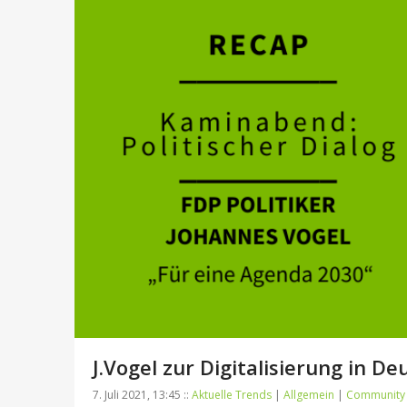
J.Vogel zur Digitalisierung in D
7. Juli 2021, 13:45 ::
Aktuelle Trends
|
Allgemein
|
Community