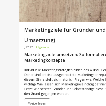
Marketingziele für Gründer un
Umsetzung)
, 12:12 ::
Allgemein
Marketingziele umsetzen: So formulie
Marketingkonzepte
Individuelle Marketingstrategien bilden das A und O e
Daher sind präzise ausgearbeitete Marketingkonzepte
diesem Sinne stellt sich natürlich Fragen wie: Welch
wichtig? Wie lassen sich Marketingziele richtig defin
Letzt: Wie setzten Gründer und Selbstständige diese
den Grund gegangen werden.
Weiterlesen