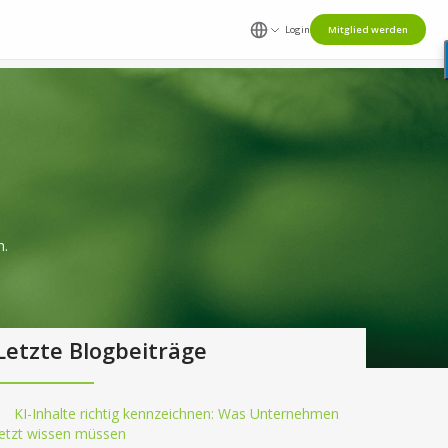
Login
Mitglied werden
n.
Letzte Blogbeiträge
KI-Inhalte richtig kennzeichnen: Was Unternehmen
jetzt wissen müssen