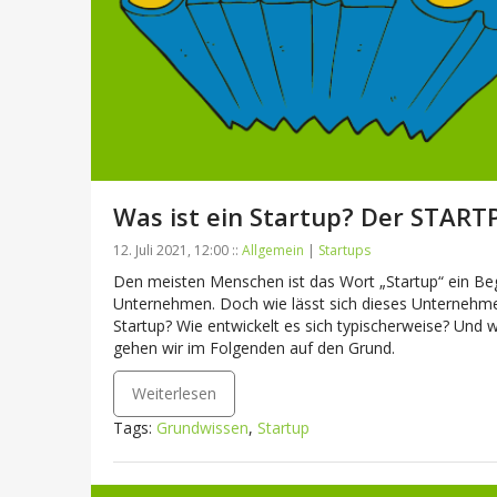
Was ist ein Startup? Der STARTP
12. Juli 2021, 12:00 ::
Allgemein
|
Startups
Den meisten Menschen ist das Wort „Startup“ ein Beg
Unternehmen. Doch wie lässt sich dieses Unternehm
Startup? Wie entwickelt es sich typischerweise? Und 
gehen wir im Folgenden auf den Grund.
Weiterlesen
Tags:
Grundwissen
,
Startup