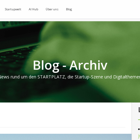
Startupwelt
AI Hub
Über uns
Blog
Blog - Archiv
ews rund um den STARTPLATZ, die Startup-Szene und Digitaltheme