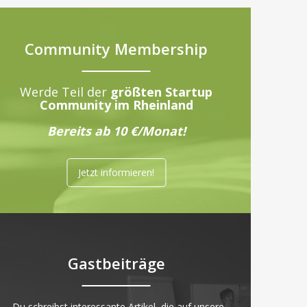
Community Membership
Werde Teil der
größten Startup
Community im Rheinland
Bereits ab 10 €/Monat!
Jetzt informieren!
Gastbeiträge
„Du schreibst interessante Artikel, die auf unsere