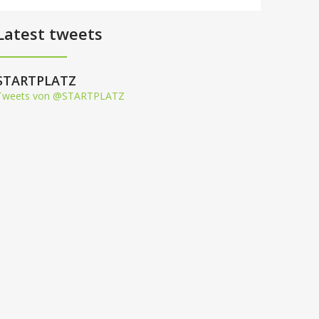
Latest tweets
STARTPLATZ
Tweets von @STARTPLATZ