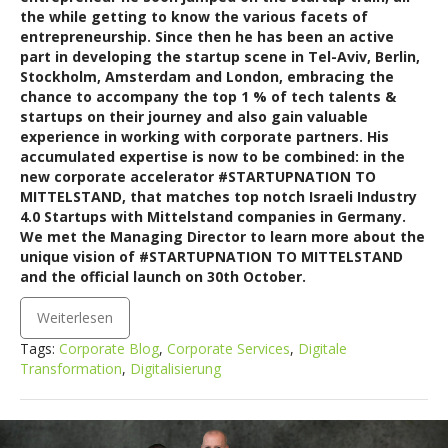
the while getting to know the various facets of
entrepreneurship. Since then he has been an active
part in developing the startup scene in Tel-Aviv, Berlin,
Stockholm, Amsterdam and London, embracing the
chance to accompany the top
1 % of tech talents &
startups on their journey and also gain valuable
experience in working with corporate partners. His
accumulated expertise is now to be combined: in the
new corporate accelerator #STARTUPNATION TO
MITTELSTAND, that matches top notch Israeli Industry
4.0 Startups with Mittelstand companies in Germany.
We met the Managing Director to learn more about the
unique vision of #STARTUPNATION TO MITTELSTAND
and the official launch on 30th October.
Weiterlesen
Tags:
Corporate Blog
,
Corporate Services
,
Digitale
Transformation
,
Digitalisierung