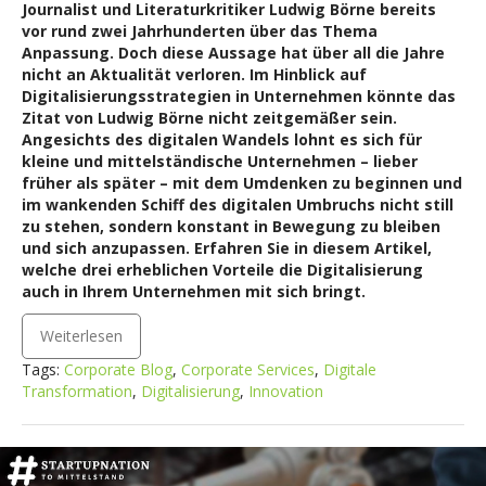
Journalist und Literaturkritiker Ludwig Börne bereits
vor rund zwei Jahrhunderten über das Thema
Anpassung. Doch diese Aussage hat über all die Jahre
nicht an Aktualität verloren. Im Hinblick auf
Digitalisierungsstrategien in Unternehmen könnte das
Zitat von Ludwig Börne nicht zeitgemäßer sein.
Angesichts des digitalen Wandels lohnt es sich für
kleine und mittelständische Unternehmen – lieber
früher als später – mit dem Umdenken zu beginnen und
im wankenden Schiff des digitalen Umbruchs nicht still
zu stehen, sondern konstant in Bewegung zu bleiben
und sich anzupassen. Erfahren Sie in diesem Artikel,
welche drei erheblichen Vorteile die Digitalisierung
auch in Ihrem Unternehmen mit sich bringt.
Weiterlesen
Tags:
Corporate Blog
,
Corporate Services
,
Digitale
Transformation
,
Digitalisierung
,
Innovation