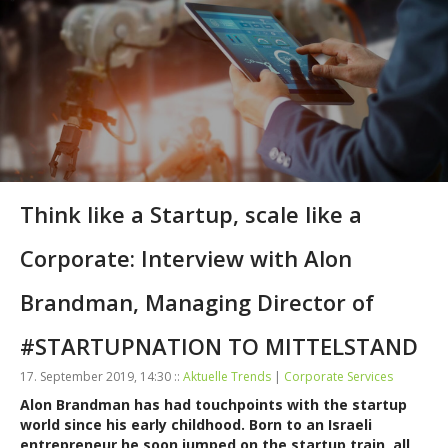
Think like a Startup, scale like a
Corporate: Interview with Alon
Brandman, Managing Director of
#STARTUPNATION TO MITTELSTAND
17. September 2019, 14:30 ::
Aktuelle Trends
|
Corporate Services
Alon Brandman has had touchpoints with the startup
world since his early childhood. Born to an Israeli
entrepreneur he soon jumped on the startup train, all