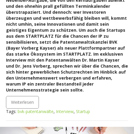
Nebenbei-Aufgabe, die von den Kernaufgaben ablenkt
und den ohnehin prall gefüllten Terminkalender
überstrapaziert. Und dennoch: wer Investoren
überzeugen und wettbewerbsfähig bleiben will, kommt
nicht umhin, seine Innovationen und damit sein
geistiges Eigentum zu schützen. Um auch die Startups
aus dem STARTPLATZ für die Chancen der IP zu
sensibilisieren, setzt die Patentanwaltskanzlei BVK
(Bayer Vorberg Kayser) als neuer Plattformpartner auf
das starke Ökosystem im STARTPLATZ. Im exklusiven
Interview mit den Patentanwälten Dr. Martin Kayser
und Dr. Jens Vorberg, sprechen wir über die Chancen, die
sich hinter gewerblichen Schutzrechten im Hinblick auf
den Unternehmenswert verbergen und erfahren,
warum IP ein zentraler Bestandteil jeder
Unternehmensstrategie sein sollte.
Weiterlesen
Tags:
bvk-patentanwälte
,
Interview
,
Startup