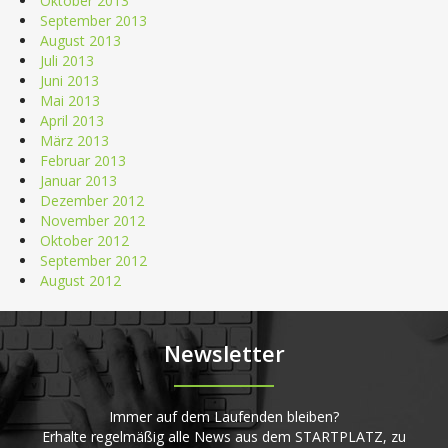
Oktober 2013
September 2013
August 2013
Juli 2013
Juni 2013
Mai 2013
April 2013
März 2013
Februar 2013
Januar 2013
Dezember 2012
November 2012
Oktober 2012
September 2012
August 2012
Newsletter
Immer auf dem Laufenden bleiben?
Erhalte regelmäßig alle News aus dem STARTPLATZ, zu