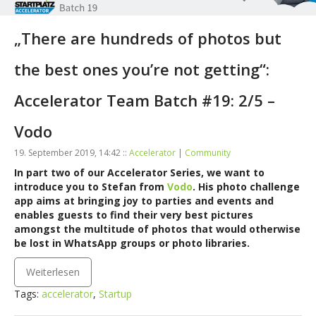
„There are hundreds of photos but
the best ones you’re not getting“:
Accelerator Team Batch #19: 2/5 –
Vodo
19. September 2019, 14:42 ::
Accelerator
|
Community
In part two of our Accelerator Series, we want to
introduce you to Stefan from
Vodo
. His photo challenge
app aims at bringing joy to parties and events and
enables guests to find their very best pictures
amongst the multitude of photos that would otherwise
be lost in WhatsApp groups or photo libraries.
Weiterlesen
Tags:
accelerator
,
Startup