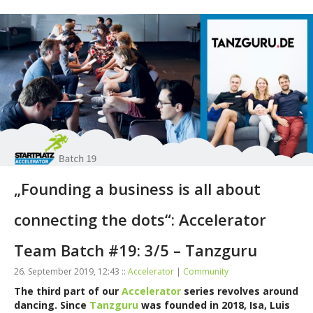
„Founding a business is all about
connecting the dots“: Accelerator
Team Batch #19: 3/5 – Tanzguru
26. September 2019, 12:43 ::
Accelerator
|
Community
The third part of our
Accelerator
series revolves around
dancing. Since
Tanzguru
was founded in 2018, Isa, Luis