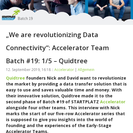
„We are revolutionizing Data
Connectivity“: Accelerator Team
Batch #19: 1/5 – Quidtree
12. September 2019, 16:18 ::
Accelerator
|
Allgemein
Quidtree
founders Nick and David want to revolutionize
the market by providing a data transfer solution that is
easy to use and saves valuable time and money. With
their innovative solution, Quidtree made it to the
second phase of Batch #19 of STARTPLATZ
Accelerator
alongside four other teams.
This interview with Nick
marks the start of our five-row Accelerator series that
is supposed to give you insights into the world of
founding and the experiences of the Early-Stage
Accelerator Teams.