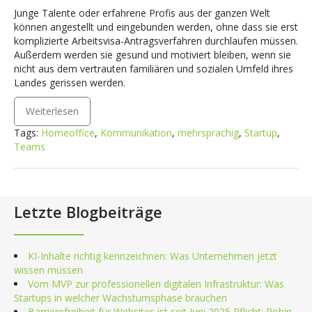
Junge Talente oder erfahrene Profis aus der ganzen Welt
können angestellt und eingebunden werden, ohne dass sie erst
komplizierte Arbeitsvisa-Antragsverfahren durchlaufen müssen.
Außerdem werden sie gesund und motiviert bleiben, wenn sie
nicht aus dem vertrauten familiären und sozialen Umfeld ihres
Landes gerissen werden.
Weiterlesen
Tags:
Homeoffice
,
Kommunikation
,
mehrsprachig
,
Startup
,
Teams
Letzte Blogbeiträge
KI-Inhalte richtig kennzeichnen: Was Unternehmen jetzt
wissen müssen
Vom MVP zur professionellen digitalen Infrastruktur: Was
Startups in welcher Wachstumsphase brauchen
Barrierefreiheit für Websites ist seit Juni 2025 Pflicht: Robin