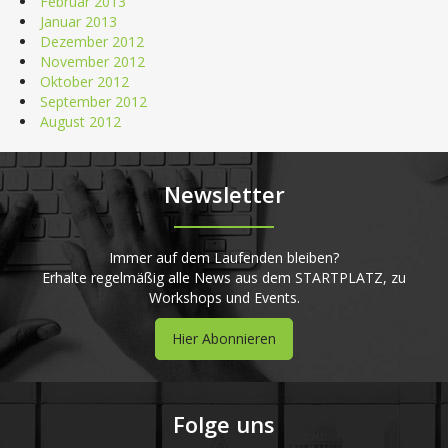
Februar 2013
Januar 2013
Dezember 2012
November 2012
Oktober 2012
September 2012
August 2012
Newsletter
Immer auf dem Laufenden bleiben?
Erhalte regelmäßig alle News aus dem STARTPLATZ, zu
Workshops und Events.
Hier Abonnieren
Folge uns