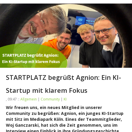
STARTPLATZ begrüßt Agnion: Ein KI-
Startup mit klarem Fokus
, 09:47 ::
Allgemein
|
Community
|
KI
Wir freuen uns, ein neues Mitglied in unserer
Community zu begrüßen: Agnion, ein junges KI-Startup
mit Sitz im Mediapark Köln. Eines der Teammitglieder,
Woj Ganczarski, hat sich die Zeit genommen, uns im
Interview einen Einblick in ihre Gründungsgeschichte,