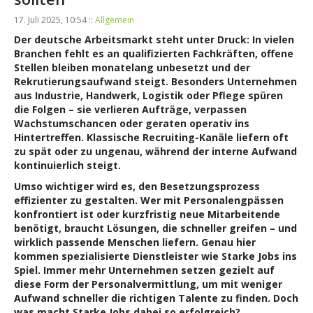
17. Juli 2025, 10:54 ::
Allgemein
Der deutsche Arbeitsmarkt steht unter Druck: In vielen
Branchen fehlt es an qualifizierten Fachkräften, offene
Stellen bleiben monatelang unbesetzt und der
Rekrutierungsaufwand steigt. Besonders Unternehmen
aus Industrie, Handwerk, Logistik oder Pflege spüren
die Folgen – sie verlieren Aufträge, verpassen
Wachstumschancen oder geraten operativ ins
Hintertreffen. Klassische Recruiting-Kanäle liefern oft
zu spät oder zu ungenau, während der interne Aufwand
kontinuierlich steigt.
Umso wichtiger wird es, den Besetzungsprozess
effizienter zu gestalten. Wer mit Personalengpässen
konfrontiert ist oder kurzfristig neue Mitarbeitende
benötigt, braucht Lösungen, die schneller greifen – und
wirklich passende Menschen liefern. Genau hier
kommen spezialisierte Dienstleister wie Starke Jobs ins
Spiel. Immer mehr Unternehmen setzen gezielt auf
diese Form der Personalvermittlung, um mit weniger
Aufwand schneller die richtigen Talente zu finden. Doch
was macht Starke Jobs dabei so erfolgreich?