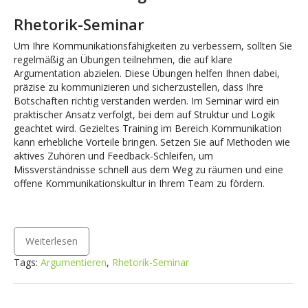
Rhetorik-Seminar
Um Ihre Kommunikationsfähigkeiten zu verbessern, sollten Sie
regelmäßig an Übungen teilnehmen, die auf klare
Argumentation abzielen. Diese Übungen helfen Ihnen dabei,
präzise zu kommunizieren und sicherzustellen, dass Ihre
Botschaften richtig verstanden werden. Im Seminar wird ein
praktischer Ansatz verfolgt, bei dem auf Struktur und Logik
geachtet wird. Gezieltes Training im Bereich Kommunikation
kann erhebliche Vorteile bringen. Setzen Sie auf Methoden wie
aktives Zuhören und Feedback-Schleifen, um
Missverständnisse schnell aus dem Weg zu räumen und eine
offene Kommunikationskultur in Ihrem Team zu fördern.
Picture Source:
Bazoom AI
Weiterlesen
Tags:
Argumentieren
,
Rhetorik-Seminar