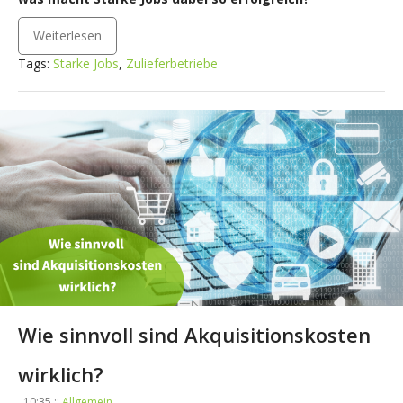
Weiterlesen
Tags:
Starke Jobs
,
Zulieferbetriebe
Wie sinnvoll sind Akquisitionskosten
wirklich?
, 10:35 ::
Allgemein