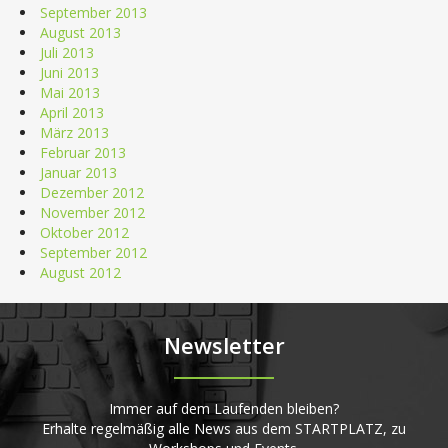
September 2013
August 2013
Juli 2013
Juni 2013
Mai 2013
April 2013
März 2013
Februar 2013
Januar 2013
Dezember 2012
November 2012
Oktober 2012
September 2012
August 2012
Newsletter
Immer auf dem Laufenden bleiben?
Erhalte regelmäßig alle News aus dem STARTPLATZ, zu