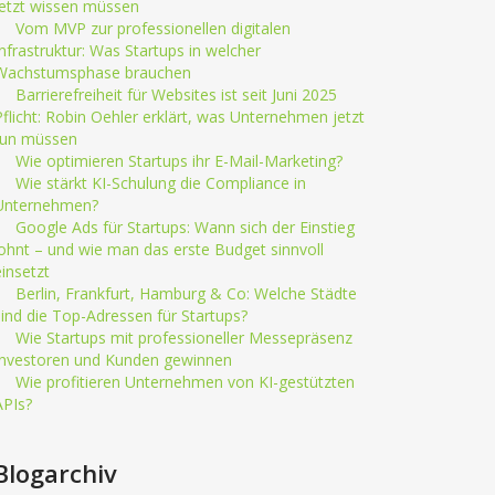
jetzt wissen müssen
Vom MVP zur professionellen digitalen
Infrastruktur: Was Startups in welcher
Wachstumsphase brauchen
Barrierefreiheit für Websites ist seit Juni 2025
Pflicht: Robin Oehler erklärt, was Unternehmen jetzt
tun müssen
Wie optimieren Startups ihr E-Mail-Marketing?
Wie stärkt KI-Schulung die Compliance in
Unternehmen?
Google Ads für Startups: Wann sich der Einstieg
lohnt – und wie man das erste Budget sinnvoll
einsetzt
Berlin, Frankfurt, Hamburg & Co: Welche Städte
sind die Top-Adressen für Startups?
Wie Startups mit professioneller Messepräsenz
Investoren und Kunden gewinnen
Wie profitieren Unternehmen von KI-gestützten
APIs?
Blogarchiv