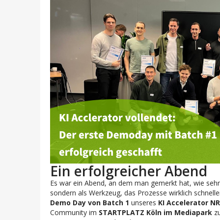
Ein erfolgreicher Abend
Es war ein Abend, an dem man gemerkt hat, wie sehr s
sondern als Werkzeug, das Prozesse wirklich schnell
Demo Day von Batch 1
unseres
KI Accelerator N
Community im
STARTPLATZ Köln im Mediapark
zu