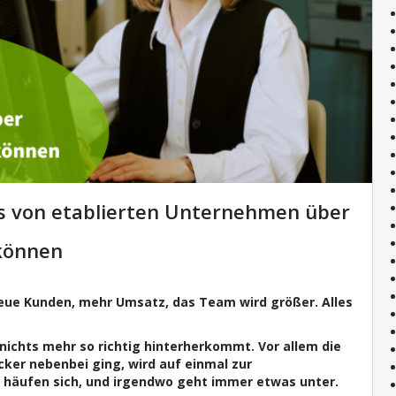
s von etablierten Unternehmen über
können
eue Kunden, mehr Umsatz, das Team wird größer. Alles
ichts mehr so richtig hinterherkommt. Vor allem die
er nebenbei ging, wird auf einmal zur
e häufen sich, und irgendwo geht immer etwas unter.