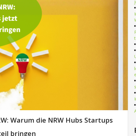
RW: Warum die NRW Hubs Startups
eil bringen