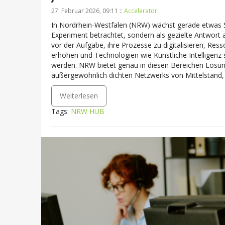
27. Februar 2026, 09:11 ::
Accelerator
In Nordrhein-Westfalen (NRW) wächst gerade etwas S
Experiment betrachtet, sondern als gezielte Antwor
vor der Aufgabe, ihre Prozesse zu digitalisieren, Res
erhöhen und Technologien wie Künstliche Intelligenz s
werden. NRW bietet genau in diesen Bereichen Lösung
außergewöhnlich dichten Netzwerks von Mittelstand, 
Weiterlesen
Tags:
NRW HUB