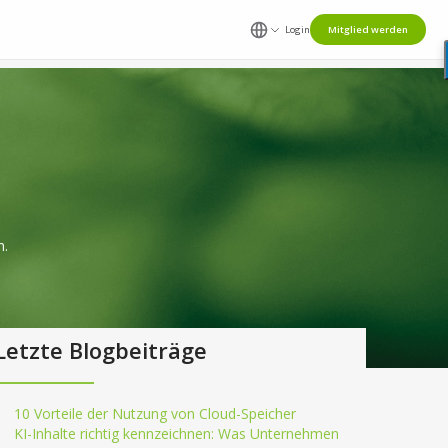
Login
Mitglied werden
n.
Letzte Blogbeiträge
10 Vorteile der Nutzung von Cloud-Speicher
KI-Inhalte richtig kennzeichnen: Was Unternehmen