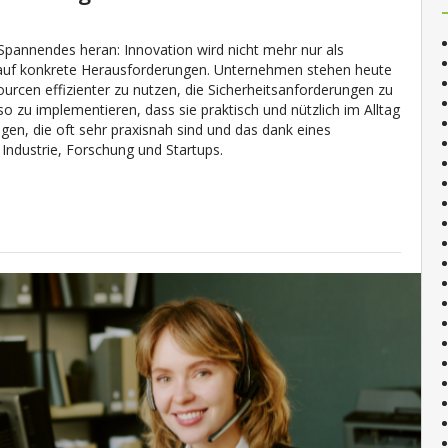
pannendes heran: Innovation wird nicht mehr nur als
t auf konkrete Herausforderungen. Unternehmen stehen heute
sourcen effizienter zu nutzen, die Sicherheitsanforderungen zu
o zu implementieren, dass sie praktisch und nützlich im Alltag
en, die oft sehr praxisnah sind und das dank eines
Industrie, Forschung und Startups.