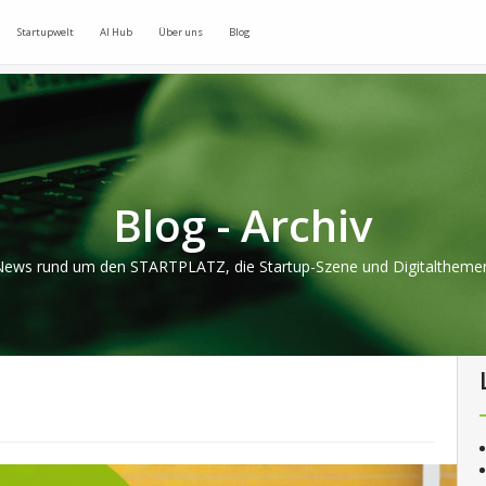
Startupwelt
AI Hub
Über uns
Blog
Blog - Archiv
ews rund um den STARTPLATZ, die Startup-Szene und Digitaltheme