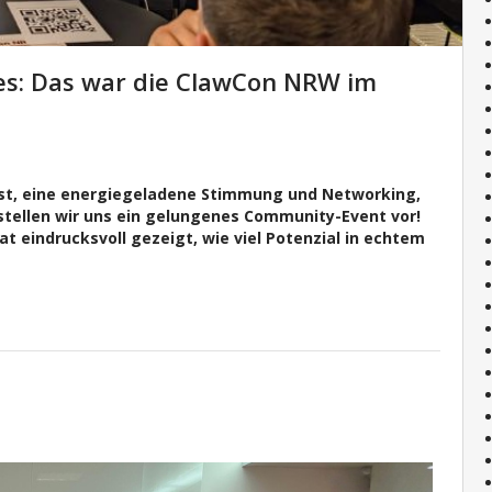
es: Das war die ClawCon NRW im
t ist, eine energiegeladene Stimmung und Networking,
o stellen wir uns ein gelungenes Community-Event vor!
 eindrucksvoll gezeigt, wie viel Potenzial in echtem