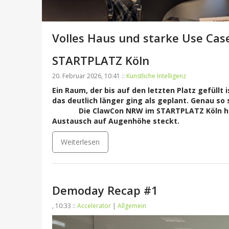
Volles Haus und starke Use Cas
STARTPLATZ Köln
20. Februar 2026, 10:41 ::
Künstliche Intelligenz
Ein Raum, der bis auf den letzten Platz gefüll
das deutlich länger ging als geplant. Genau s
Die ClawCon NRW im STARTPLATZ Köln hat
Austausch auf Augenhöhe steckt.
Weiterlesen
Demoday Recap #1
, 10:33 ::
Accelerator
|
Allgemein