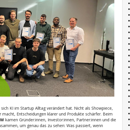
ich KI im Startup Alltag verändert hat. Nicht als Showpiece,
er macht, Entscheidungen klarer und Produkte schärfer. Beim
RW
kamen Gründer:innen, Investor:innen, Partner:innen und die
sammen, um genau das zu sehen: Was passiert, wenn