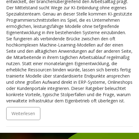
entwickelt, der branchenübergreifend den Arbeitsalltag prägt.
Der Mittelstand sucht Wege zur KI-Einbindung ohne eigenes
Spezialistenteam. Genau an dieser Stelle kommen KI-gestützte
Programmierschnittstellen ins Spiel, die es Unternehmen
ermöglichen, leistungsfähige Modelle ohne tiefgreifende
Eigenentwicklung in ihre bestehenden Systeme einzubinden.
Sie fungieren als verbindende Brücke zwischen den oft
hochkomplexen Machine-Learning-Modellen auf der einen
Seite und den alltäglichen Anwendungen auf der anderen Seite,
die Mitarbeitende in ihrem täglichen Arbeitsablauf regelmäßig
nutzen. Statt einer monatelangen Eigenentwicklung, die
erhebliche Ressourcen binden würde, lassen sich bereits fertig
trainierte Modelle über standardisierte Endpunkte ansprechen
und ohne großen Aufwand direkt in ERP-Systeme, Onlineshops
oder Kundenportale integrieren. Dieser Ratgeber beleuchtet
konkrete Vorteile, typische Stolperfallen und die Frage, warum
verwaltete Infrastruktur dem Eigenbetrieb oft überlegen ist.
Weiterlesen