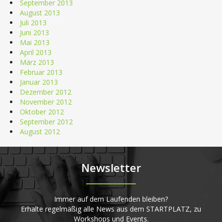
September 2013
August 2013
Juli 2013
Juni 2013
Mai 2013
April 2013
März 2013
Februar 2013
Januar 2013
Dezember 2012
November 2012
Oktober 2012
September 2012
August 2012
Newsletter
Immer auf dem Laufenden bleiben?
Erhalte regelmäßig alle News aus dem STARTPLATZ, zu
Workshops und Events.