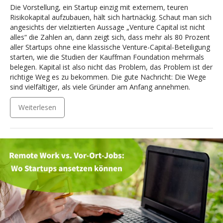
Die Vorstellung, ein Startup einzig mit externem, teuren
Risikokapital aufzubauen, hält sich hartnäckig. Schaut man sich
angesichts der vielzitierten Aussage „Venture Capital ist nicht
alles“ die Zahlen an, dann zeigt sich, dass mehr als 80 Prozent
aller Startups ohne eine klassische Venture-Capital-Beteiligung
starten, wie die Studien der Kauffman Foundation mehrmals
belegen. Kapital ist also nicht das Problem, das Problem ist der
richtige Weg es zu bekommen. Die gute Nachricht: Die Wege
sind vielfältiger, als viele Gründer am Anfang annehmen.
Weiterlesen