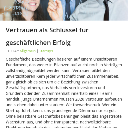
Vertrauen als Schlüssel für
geschäftlichen Erfolg
, 10:34 ::
Allgemein
|
Startups
Geschäftliche Beziehungen basieren auf einem unsichtbaren
Fundament, das weder in Bilanzen auftaucht noch in Verträgen
vollständig abgebildet werden kann. Vertrauen bildet den
unverzichtbaren Kern jeder wirtschaftlichen Zusammenarbeit,
ganz gleich ob es sich um die Beziehung zwischen
Geschäftspartnern, das Verhältnis von Investoren und
Gründern oder den Zusammenhalt innerhalb eines Teams
handelt. Junge Unternehmen müssen 2026 Vertrauen aufbauen
und stehen dabei unter starkem Wettbewerbsdruck. Wer ein
Start-up führt, kennt das grundlegende Dilemma nur zu gut:
Ohne belastbare Geschäftsbeziehungen bleibt das angestrebte
Wachstum aus, und ohne transparente, nachvollziehbare
Strukturen innerhalb des Unternehmens bleibt das Vertrauen