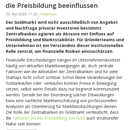
die Preisbildung beeinflussen
20. Mai 2026, 11:29 ::
Allgemein
Der Goldmarkt wird nicht ausschließlich von Angebot
und Nachfrage privater Investoren bestimmt.
Zentralbanken agieren als Akteure mit Einfluss auf
Preisbildung und Marktstabilität. Für Gründerteams und
Unternehmen ist ein Verständnis dieser institutionellen
Rolle zentral, um finanzielle Risiken einzuschätzen.
Finanzielle Entscheidungen hängen im Unternehmenskontext
häufig von aktuellen Marktbewegungen ab, doch zentrale
Faktoren wie die Aktivitäten der Zentralbanken sind für viele
Startups nicht sofort sichtbar. Schon kleine Veränderungen bei
Goldankäufen oder -verkäufen können Preise in Bewegung
setzen, selbst wenn Details dazu nur begrenzt kommuniziert
werden. Gerade bei der Einordnung solcher Entwicklungen
kann eine sachliche Markteinschätzung von professionellen
Analysten als Orientierung für Marktbeobachtungen dienen.
Die Rolle der Zentralbanken im Goldmarkt verdeutlicht, dass
die
Faktoren bei der Preisbildung von Gold
auch struktureller
Natur sein können.