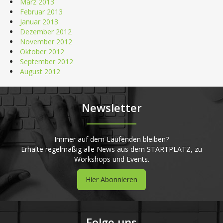
März 2013
Februar 2013
Januar 2013
Dezember 2012
November 2012
Oktober 2012
September 2012
August 2012
Newsletter
Immer auf dem Laufenden bleiben?
Erhalte regelmäßig alle News aus dem STARTPLATZ, zu
Workshops und Events.
Hier Abonnieren
Folge uns