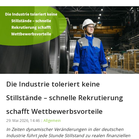
Die Industrie toleriert keine
Stillstände – schnelle Rekrutierung
schafft Wettbewerbsvorteile
29. Mai 2026, 14:46 ::
Allgemein
In Zeiten dynamischer Veränderungen in der deutschen
Industrie führt jede Stunde Stillstand zu realen finanziellen