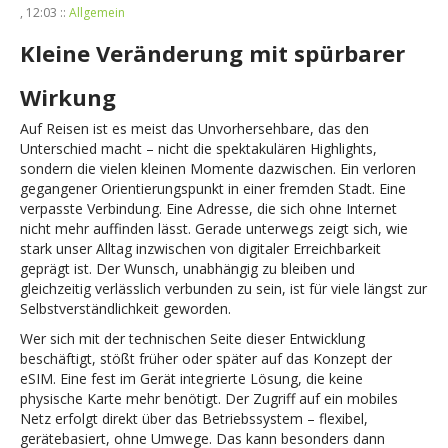
, 12:03 ::
Allgemein
Kleine Veränderung mit spürbarer
Wirkung
Auf Reisen ist es meist das Unvorhersehbare, das den
Unterschied macht – nicht die spektakulären Highlights,
sondern die vielen kleinen Momente dazwischen. Ein verloren
gegangener Orientierungspunkt in einer fremden Stadt. Eine
verpasste Verbindung. Eine Adresse, die sich ohne Internet
nicht mehr auffinden lässt. Gerade unterwegs zeigt sich, wie
stark unser Alltag inzwischen von digitaler Erreichbarkeit
geprägt ist. Der Wunsch, unabhängig zu bleiben und
gleichzeitig verlässlich verbunden zu sein, ist für viele längst zur
Selbstverständlichkeit geworden.
Wer sich mit der technischen Seite dieser Entwicklung
beschäftigt, stößt früher oder später auf das Konzept der
eSIM. Eine fest im Gerät integrierte Lösung, die keine
physische Karte mehr benötigt. Der Zugriff auf ein mobiles
Netz erfolgt direkt über das Betriebssystem – flexibel,
gerätebasiert, ohne Umwege. Das kann besonders dann