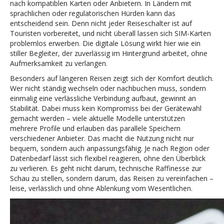
nach kompatiblen Karten oder Anbietern. In Ländern mit
sprachlichen oder regulatorischen Hürden kann das
entscheidend sein. Denn nicht jeder Reiseschalter ist auf
Touristen vorbereitet, und nicht überall lassen sich SIM-Karten
problemlos erwerben. Die digitale Lösung wirkt hier wie ein
stiller Begleiter, der zuverlässig im Hintergrund arbeitet, ohne
Aufmerksamkeit zu verlangen.
Besonders auf längeren Reisen zeigt sich der Komfort deutlich.
Wer nicht ständig wechseln oder nachbuchen muss, sondern
einmalig eine verlässliche Verbindung aufbaut, gewinnt an
Stabilität. Dabei muss kein Kompromiss bei der Gerätewahl
gemacht werden – viele aktuelle Modelle unterstützen
mehrere Profile und erlauben das parallele Speichern
verschiedener Anbieter. Das macht die Nutzung nicht nur
bequem, sondern auch anpassungsfähig. Je nach Region oder
Datenbedarf lässt sich flexibel reagieren, ohne den Überblick
zu verlieren. Es geht nicht darum, technische Raffinesse zur
Schau zu stellen, sondern darum, das Reisen zu vereinfachen –
leise, verlässlich und ohne Ablenkung vom Wesentlichen.