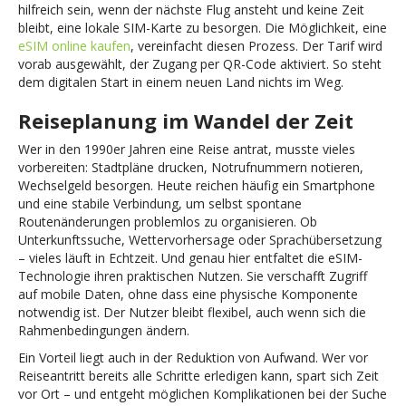
hilfreich sein, wenn der nächste Flug ansteht und keine Zeit
bleibt, eine lokale SIM-Karte zu besorgen. Die Möglichkeit, eine
eSIM online kaufen
, vereinfacht diesen Prozess. Der Tarif wird
vorab ausgewählt, der Zugang per QR-Code aktiviert. So steht
dem digitalen Start in einem neuen Land nichts im Weg.
Reiseplanung im Wandel der Zeit
Wer in den 1990er Jahren eine Reise antrat, musste vieles
vorbereiten: Stadtpläne drucken, Notrufnummern notieren,
Wechselgeld besorgen. Heute reichen häufig ein Smartphone
und eine stabile Verbindung, um selbst spontane
Routenänderungen problemlos zu organisieren. Ob
Unterkunftssuche, Wettervorhersage oder Sprachübersetzung
– vieles läuft in Echtzeit. Und genau hier entfaltet die eSIM-
Technologie ihren praktischen Nutzen. Sie verschafft Zugriff
auf mobile Daten, ohne dass eine physische Komponente
notwendig ist. Der Nutzer bleibt flexibel, auch wenn sich die
Rahmenbedingungen ändern.
Ein Vorteil liegt auch in der Reduktion von Aufwand. Wer vor
Reiseantritt bereits alle Schritte erledigen kann, spart sich Zeit
vor Ort – und entgeht möglichen Komplikationen bei der Suche