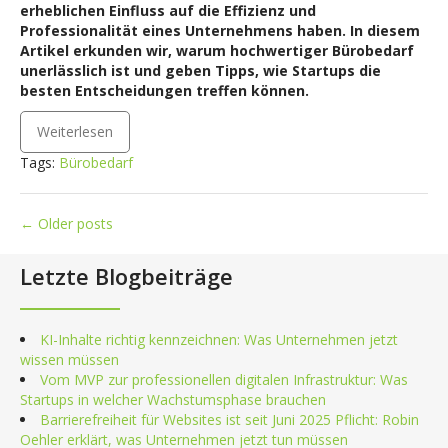
erheblichen Einfluss auf die Effizienz und
Professionalität eines Unternehmens haben. In diesem
Artikel erkunden wir, warum hochwertiger Bürobedarf
unerlässlich ist und geben Tipps, wie Startups die
besten Entscheidungen treffen können.
Weiterlesen
Tags:
Bürobedarf
Posts
←
Older posts
navigation
Letzte Blogbeiträge
KI-Inhalte richtig kennzeichnen: Was Unternehmen jetzt
wissen müssen
Vom MVP zur professionellen digitalen Infrastruktur: Was
Startups in welcher Wachstumsphase brauchen
Barrierefreiheit für Websites ist seit Juni 2025 Pflicht: Robin
Oehler erklärt, was Unternehmen jetzt tun müssen