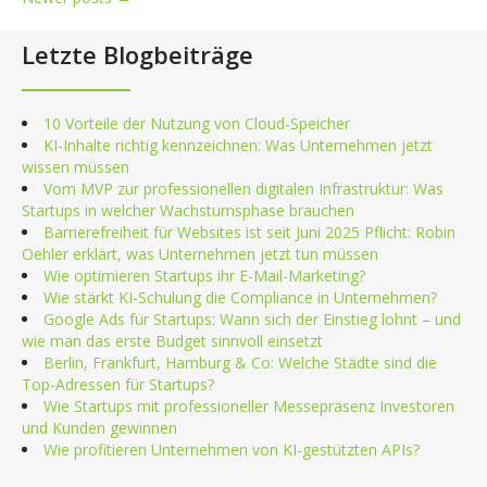
Posts
navigation
Letzte Blogbeiträge
10 Vorteile der Nutzung von Cloud-Speicher
KI-Inhalte richtig kennzeichnen: Was Unternehmen jetzt
wissen müssen
Vom MVP zur professionellen digitalen Infrastruktur: Was
Startups in welcher Wachstumsphase brauchen
Barrierefreiheit für Websites ist seit Juni 2025 Pflicht: Robin
Oehler erklärt, was Unternehmen jetzt tun müssen
Wie optimieren Startups ihr E-Mail-Marketing?
Wie stärkt KI-Schulung die Compliance in Unternehmen?
Google Ads für Startups: Wann sich der Einstieg lohnt – und
wie man das erste Budget sinnvoll einsetzt
Berlin, Frankfurt, Hamburg & Co: Welche Städte sind die
Top-Adressen für Startups?
Wie Startups mit professioneller Messepräsenz Investoren
und Kunden gewinnen
Wie profitieren Unternehmen von KI-gestützten APIs?