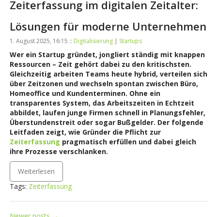
Zeiterfassung im digitalen Zeitalter:
Lösungen für moderne Unternehmen
1. August 2025, 16:15 ::
Digitalisierung
|
Startups
Wer ein Startup gründet, jongliert ständig mit knappen
Ressourcen – Zeit gehört dabei zu den kritischsten.
Gleichzeitig arbeiten Teams heute hybrid, verteilen sich
über Zeitzonen und wechseln spontan zwischen Büro,
Homeoffice und Kundenterminen. Ohne ein
transparentes System, das Arbeitszeiten in Echtzeit
abbildet, laufen junge Firmen schnell in Planungsfehler,
Überstundenstreit oder sogar Bußgelder. Der folgende
Leitfaden zeigt, wie Gründer die Pflicht zur
Zeiterfassung
pragmatisch erfüllen und dabei gleich
ihre Prozesse verschlanken.
Weiterlesen
Tags:
Zeiterfassung
Newer posts
→