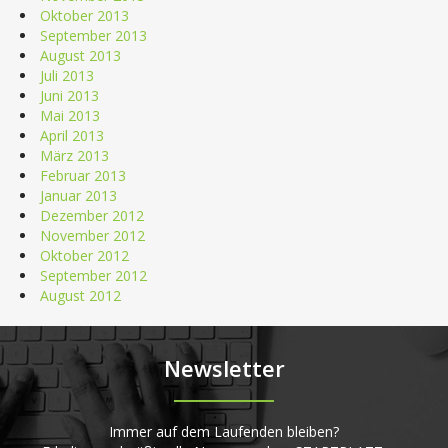
Oktober 2013
September 2013
August 2013
Juli 2013
Juni 2013
Mai 2013
April 2013
März 2013
Februar 2013
Januar 2013
Dezember 2012
November 2012
Oktober 2012
September 2012
August 2012
Newsletter
Immer auf dem Laufenden bleiben?