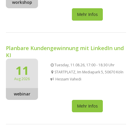
workshop
Mehr Infos
Planbare Kundengewinnung mit LinkedIn und
KI
11
Tuesday, 11.08.26, 17:00 - 18:30 Uhr
STARTPLATZ, Im Mediapark 5, 50670 Köln
Aug 2026
Hessam Vahedi
webinar
Mehr Infos