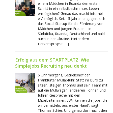
einem Mädchen in Ruanda den ersten
Schritt in ein selbstbestimmtes Leben
ermöglichen? Genau das macht intombi
e.V. möglich. Seit 15 Jahren engagiert sich
das Social Startup für die Förderung von
Mädchen und jungen Frauen – in
Südafrika, Ruanda, Deutschland und bald
auch in der Ukraine. Hinter dem
Herzensprojekt […]
Erfolg aus dem STARTPLATZ: Wie
Simplejobs Recruiting neu denkt
5 Uhr morgens, Betriebshof der
Frankfurter Müllabfuhr. Statt im Büro zu
sitzen, steigen Thomas und sein Team mit
auf die Müllwagen, entleeren Tonnen und
führen Gespräche mit den
Mitarbeiter:innen. „Wir kennen die Jobs, die
wir vermitteln, aus erster Hand“, sagt
Thomas Schier. Und genau das macht den