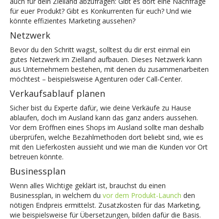
auch für dein Zielland abzufragen: Gibt es dort eine Nachfrage
für euer Produkt? Gibt es Konkurrenten für euch? Und wie
könnte effizientes Marketing aussehen?
Netzwerk
Bevor du den Schritt wagst, solltest du dir erst einmal ein
gutes Netzwerk im Zielland aufbauen. Dieses Netzwerk kann
aus Unternehmern bestehen, mit denen du zusammenarbeiten
möchtest – beispielsweise Agenturen oder Call-Center.
Verkaufsablauf planen
Sicher bist du Experte dafür, wie deine Verkäufe zu Hause
ablaufen, doch im Ausland kann das ganz anders aussehen.
Vor dem Eröffnen eines Shops im Ausland sollte man deshalb
überprüfen, welche Bezahlmethoden dort beliebt sind, wie es
mit den Lieferkosten aussieht und wie man die Kunden vor Ort
betreuen könnte.
Businessplan
Wenn alles Wichtige geklärt ist, brauchst du einen
Businessplan, in welchem du
vor dem Produkt-Launch
den
nötigen Endpreis ermittelst. Zusatzkosten für das Marketing,
wie beispielsweise für Übersetzungen, bilden dafür die Basis.