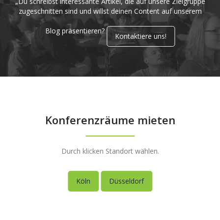
„Du schreibst interessante Artikel, die auf unsere Zielgruppe
zugeschnitten sind und willst deinen Content auf unserem
Blog präsentieren?
Kontaktiere uns!
Konferenzräume mieten
Durch klicken Standort wählen.
Köln
Düsseldorf