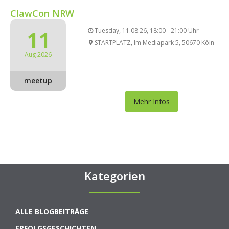
ClawCon NRW
11
Tuesday, 11.08.26, 18:00 - 21:00 Uhr
STARTPLATZ, Im Mediapark 5, 50670 Köln
Aug 2026
meetup
Mehr Infos
Kategorien
ALLE BLOGBEITRÄGE
ERFOLGSGESCHICHTEN