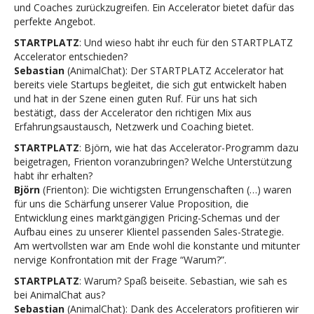
und Coaches zurückzugreifen. Ein Accelerator bietet dafür das
perfekte Angebot.
STARTPLATZ
: Und wieso habt ihr euch für den STARTPLATZ
Accelerator entschieden?
Sebastian
(AnimalChat): Der STARTPLATZ Accelerator hat
bereits viele Startups begleitet, die sich gut entwickelt haben
und hat in der Szene einen guten Ruf. Für uns hat sich
bestätigt, dass der Accelerator den richtigen Mix aus
Erfahrungsaustausch, Netzwerk und Coaching bietet.
STARTPLATZ
: Björn, wie hat das Accelerator-Programm dazu
beigetragen, Frienton voranzubringen? Welche Unterstützung
habt ihr erhalten?
Björn
(Frienton): Die wichtigsten Errungenschaften (…) waren
für uns die Schärfung unserer Value Proposition, die
Entwicklung eines marktgängigen Pricing-Schemas und der
Aufbau eines zu unserer Klientel passenden Sales-Strategie.
Am wertvollsten war am Ende wohl die konstante und mitunter
nervige Konfrontation mit der Frage “Warum?”.
STARTPLATZ
: Warum? Spaß beiseite. Sebastian, wie sah es
bei AnimalChat aus?
Sebastian
(AnimalChat): Dank des Accelerators profitieren wir