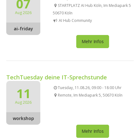
07
STARTPLATZ AI Hub Köln, Im Mediapark 5
Aug 2026
50670 Köln
AI Hub Community
ai-friday
Mehr Infos
TechTuesday deine IT-Sprechstunde
11
Tuesday, 11.08.26, 09:00 - 18:00 Uhr
Remote, Im Mediapark 5, 50670 Köln
Aug 2026
workshop
Mehr Infos