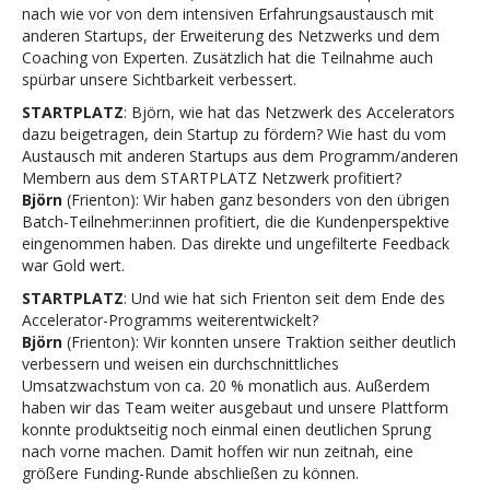
nach wie vor von dem intensiven Erfahrungsaustausch mit
anderen Startups, der Erweiterung des Netzwerks und dem
Coaching von Experten. Zusätzlich hat die Teilnahme auch
spürbar unsere Sichtbarkeit verbessert.
STARTPLATZ
: Björn, wie hat das Netzwerk des Accelerators
dazu beigetragen, dein Startup zu fördern? Wie hast du vom
Austausch mit anderen Startups aus dem Programm/anderen
Membern aus dem STARTPLATZ Netzwerk profitiert?
Björn
(Frienton): Wir haben ganz besonders von den übrigen
Batch-Teilnehmer:innen profitiert, die die Kundenperspektive
eingenommen haben. Das direkte und ungefilterte Feedback
war Gold wert.
STARTPLATZ
: Und wie hat sich Frienton seit dem Ende des
Accelerator-Programms weiterentwickelt?
Björn
(Frienton): Wir konnten unsere Traktion seither deutlich
verbessern und weisen ein durchschnittliches
Umsatzwachstum von ca. 20 % monatlich aus. Außerdem
haben wir das Team weiter ausgebaut und unsere Plattform
konnte produktseitig noch einmal einen deutlichen Sprung
nach vorne machen. Damit hoffen wir nun zeitnah, eine
größere Funding-Runde abschließen zu können.