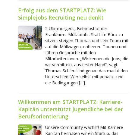
Erfolg aus dem STARTPLATZ: Wie
Simplejobs Recruiting neu denkt
5 Uhr morgens, Betriebshof der
Frankfurter Müllabfuhr. Statt im Büro zu
sitzen, steigen Thomas und sein Team mit
auf die Müllwagen, entleeren Tonnen und
führen Gespräche mit den
Mitarbeiter:innen. „Wir kennen die Jobs, die
wir vermitteln, aus erster Hand“, sagt
Thomas Schier. Und genau das macht den
Unterschied: Wer selbst mit anpackt und
die Bedingungen […]
Willkommen am STARTPLATZ: Karriere-
Kapitän unterstützt Jugendliche bei der
Berufsorientierung
Unsere Community wächst! Mit Karriere-
Kapitän begrüßen wir ein Startup, das