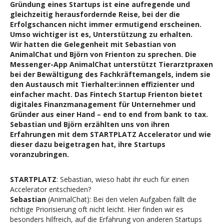
Gründung eines Startups ist eine aufregende und
gleichzeitig herausfordernde Reise, bei der die
Erfolgschancen nicht immer ermutigend erscheinen.
Umso wichtiger ist es, Unterstützung zu erhalten.
Wir hatten die Gelegenheit mit Sebastian von
AnimalChat und Björn von Frienton zu sprechen. Die
Messenger-App AnimalChat unterstützt Tierarztpraxen
bei der Bewältigung des Fachkräftemangels, indem sie
den Austausch mit Tierhalter:innen effizienter und
einfacher macht. Das Fintech Startup Frienton bietet
digitales Finanzmanagement für Unternehmer und
Gründer aus einer Hand – end to end from bank to tax.
Sebastian und Björn erzählten uns von ihren
Erfahrungen mit dem STARTPLATZ Accelerator und wie
dieser dazu beigetragen hat, ihre Startups
voranzubringen.
STARTPLATZ
: Sebastian, wieso habt ihr euch für einen
Accelerator entschieden?
Sebastian
(AnimalChat): Bei den vielen Aufgaben fällt die
richtige Priorisierung oft nicht leicht. Hier finden wir es
besonders hilfreich, auf die Erfahrung von anderen Startups