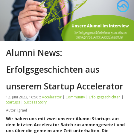
Alumni News:
Erfolgsgeschichten aus
unserem Startup Accelerator
12. Juni 2023, 16:56 ::
Accelerator
|
Community
|
Erfolgsgeschichten
|
Startups
|
Success Story
Autor: lgraef
Wir haben uns mit zwei unserer Alumni Startups aus
dem letzten Accelerator Batch zusammengesetzt und
uns über die gemeinsame Zeit unterhalten. Die