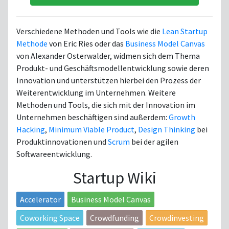
Verschiedene Methoden und Tools wie die
Lean Startup
Methode
von Eric Ries oder das
Business Model Canvas
von Alexander Osterwalder, widmen sich dem Thema
Produkt- und Geschäftsmodellentwicklung sowie deren
Innovation und unterstützen hierbei den Prozess der
Weiterentwicklung im Unternehmen. Weitere
Methoden und Tools, die sich mit der Innovation im
Unternehmen beschäftigen sind außerdem:
Growth
Hacking
,
Minimum Viable Product
,
Design Thinking
bei
Produktinnovationen und
Scrum
bei der agilen
Softwareentwicklung.
Startup Wiki
Accelerator
Business Model Canvas
Coworking Space
Crowdfunding
Crowdinvesting