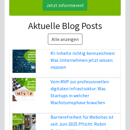
Jetzt informieren!
Aktuelle Blog Posts
Alle anzeigen
KI-Inhalte richtig kennzeichnen:
Was Unternehmen jetzt wissen
müssen
6. August
Vom MVP zur professionellen
digitalen Infrastruktur: Was
Startups in welcher
Wachstumsphase brauchen
5. August
Barrierefreiheit für Websites ist
seit Juni 2025 Pflicht: Robin