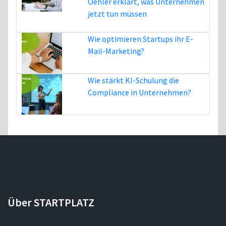
Oehler erklärt, was Unternehmen
jetzt tun müssen
5. August
Wie optimieren Startups ihr E-
Mail-Marketing?
16. Juli
Wie stärkt KI-Schulung die
Compliance in Unternehmen?
3. Juli
Über STARTPLATZ