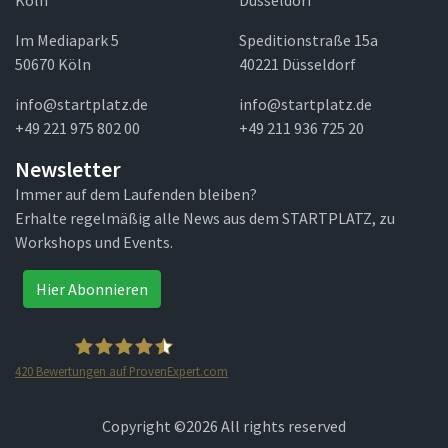
Köln
Düsseldorf
Im Mediapark 5
Speditionstraße 15a
50670 Köln
40221 Düsseldorf
info@startplatz.de
info@startplatz.de
+49 221 975 802 00
+49 211 936 725 20
Newsletter
Immer auf dem Laufenden bleiben?
Erhalte regelmäßig alle News aus dem STARTPLATZ, zu
Workshops und Events.
Hier Abonnieren
420
Bewertungen auf ProvenExpert.com
STARTPLATZ
Copyright ©
2026 All rights reserved