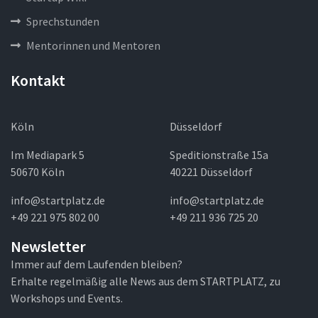
Sprechstunden
Mentorinnen und Mentoren
Kontakt
Köln
Düsseldorf
Im Mediapark 5
Speditionstraße 15a
50670 Köln
40221 Düsseldorf
info@startplatz.de
info@startplatz.de
+49 221 975 802 00
+49 211 936 725 20
Newsletter
Immer auf dem Laufenden bleiben?
Erhalte regelmäßig alle News aus dem STARTPLATZ, zu
Workshops und Events.