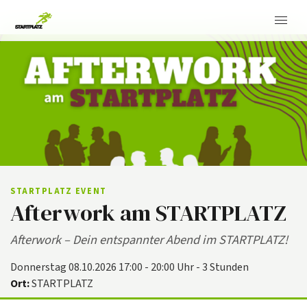
STARTPLATZ EVENT
Afterwork am STARTPLATZ
Afterwork – Dein entspannter Abend im STARTPLATZ!
Donnerstag 08.10.2026 17:00 - 20:00 Uhr - 3 Stunden
Ort:
STARTPLATZ