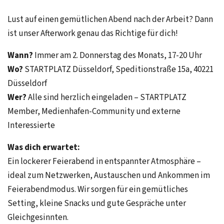
Lust auf einen gemütlichen Abend nach der Arbeit? Dann
ist unser Afterwork genau das Richtige für dich!
Wann?
Immer am 2. Donnerstag des Monats, 17-20 Uhr
Wo?
STARTPLATZ Düsseldorf, Speditionstraße 15a, 40221
Düsseldorf
Wer?
Alle sind herzlich eingeladen – STARTPLATZ
Member, Medienhafen-Community und externe
Interessierte
Was dich erwartet:
Ein lockerer Feierabend in entspannter Atmosphäre –
ideal zum Netzwerken, Austauschen und Ankommen im
Feierabendmodus. Wir sorgen für ein gemütliches
Setting, kleine Snacks und gute Gespräche unter
Gleichgesinnten.