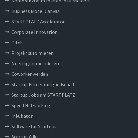
Konferenzraum mieten in Düsseldorf
Business Model Canvas
STARTPLATZ Accelerator
Corporate Innovation
Pitch
Projektbüro mieten
Meetingräume mieten
Coworker werden
Startup Firmenmitgliedschaft
Startup Jobs am STARTPLATZ
Speed Networking
Inkubator
Software für Startups
Startup Wiki