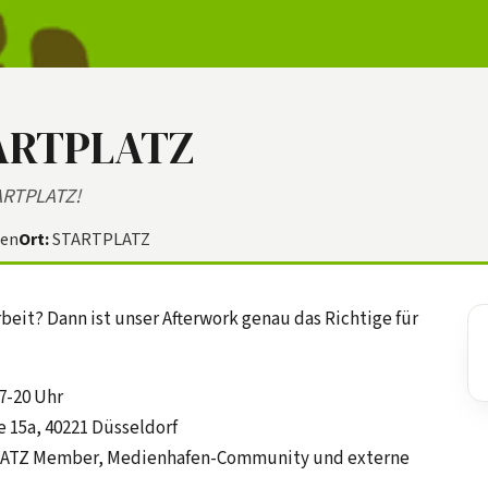
TARTPLATZ
ARTPLATZ!
den
Ort:
STARTPLATZ
beit? Dann ist unser Afterwork genau das Richtige für
7-20 Uhr
 15a, 40221 Düsseldorf
TPLATZ Member, Medienhafen-Community und externe