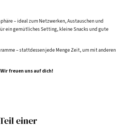
osphäre – ideal zum Netzwerken, Austauschen und
r ein gemütliches Setting, kleine Snacks und gute
gramme – stattdessen jede Menge Zeit, um mit anderen
Wir freuen uns auf dich!
Teil einer