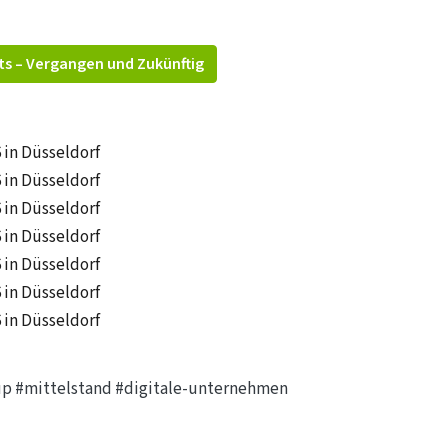
ts – Vergangen und Zukünftig
6 in Düsseldorf
6 in Düsseldorf
6 in Düsseldorf
6 in Düsseldorf
6 in Düsseldorf
6 in Düsseldorf
6 in Düsseldorf
up
#mittelstand
#digitale-unternehmen