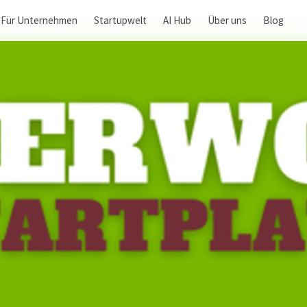
Für Unternehmen
Startupwelt
AI Hub
Über uns
Blog