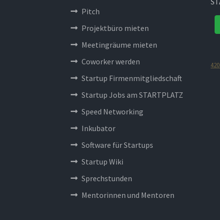
ST
Pitch
Projektbüro mieten
Meetingräume mieten
Coworker werden
420
Startup Firmenmitgliedschaft
Startup Jobs am STARTPLATZ
Speed Networking
Inkubator
Software für Startups
Startup Wiki
Sprechstunden
Mentorinnen und Mentoren