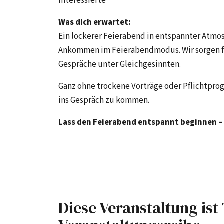
Interessierte
Was dich erwartet:
Ein lockerer Feierabend in entspannter Atm
Ankommen im Feierabendmodus. Wir sorgen fü
Gespräche unter Gleichgesinnten.
Ganz ohne trockene Vorträge oder Pflichtpro
ins Gespräch zu kommen.
Lass den Feierabend entspannt beginnen – 
Diese Veranstaltung ist 