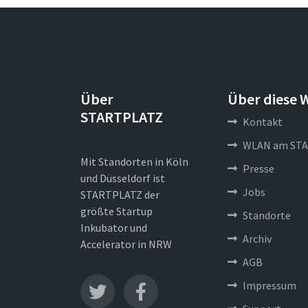
Über
Über diese 
STARTPLATZ
Kontakt
WLAN am STA
Mit Standorten in Köln
Presse
und Düsseldorf ist
Jobs
STARTPLATZ der
größte Startup
Standorte
Inkubator und
Archiv
Accelerator in NRW
AGB
Impressum