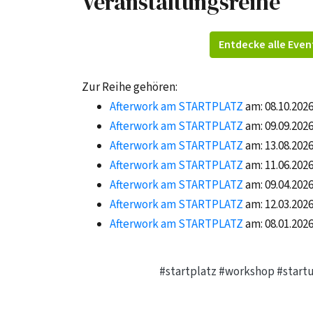
Veranstaltungsreihe
Entdecke alle Even
Zur Reihe gehören:
Afterwork am STARTPLATZ
am: 08.10.202
Afterwork am STARTPLATZ
am: 09.09.202
Afterwork am STARTPLATZ
am: 13.08.202
Afterwork am STARTPLATZ
am: 11.06.202
Afterwork am STARTPLATZ
am: 09.04.202
Afterwork am STARTPLATZ
am: 12.03.202
Afterwork am STARTPLATZ
am: 08.01.202
#startplatz
#workshop
#start