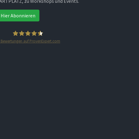
ARTPLATZ, zu Workshops und Events.
Hier Abonnieren
Bewertungen auf ProvenExpert.com
STARTPLATZ