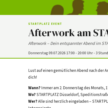
STARTPLATZ EVENT
Afterwork am S
Afterwork – Dein entspannter Abend im ST
Donnerstag 09.07.2026 17:00 - 20:00 Uhr - 3 Stun
Lust auf einen gemütlichen Abend nach der Ar
dich!
Wann?
Immer am 2. Donnerstag des Monats, 1
Wo?
STARTPLATZ Düsseldorf, Speditionstraße
Wer?
Alle sind herzlich eingeladen – STAR