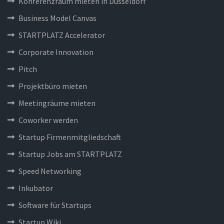
Konferenzraum mieten in Düsseldorf
Business Model Canvas
STARTPLATZ Accelerator
Corporate Innovation
Pitch
Projektbüro mieten
Meetingräume mieten
Coworker werden
Startup Firmenmitgliedschaft
Startup Jobs am STARTPLATZ
Speed Networking
Inkubator
Software für Startups
Startup Wiki