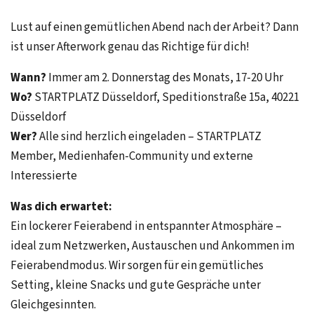
Lust auf einen gemütlichen Abend nach der Arbeit? Dann
ist unser Afterwork genau das Richtige für dich!
Wann?
Immer am 2. Donnerstag des Monats, 17-20 Uhr
Wo?
STARTPLATZ Düsseldorf, Speditionstraße 15a, 40221
Düsseldorf
Wer?
Alle sind herzlich eingeladen – STARTPLATZ
Member, Medienhafen-Community und externe
Interessierte
Was dich erwartet:
Ein lockerer Feierabend in entspannter Atmosphäre –
ideal zum Netzwerken, Austauschen und Ankommen im
Feierabendmodus. Wir sorgen für ein gemütliches
Setting, kleine Snacks und gute Gespräche unter
Gleichgesinnten.