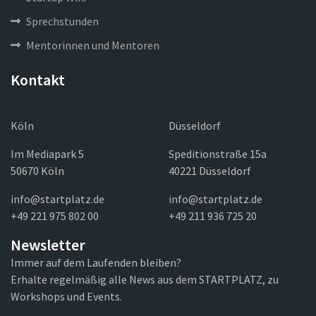
Sprechstunden
Mentorinnen und Mentoren
Kontakt
Köln
Düsseldorf
Im Mediapark 5
Speditionstraße 15a
50670 Köln
40221 Düsseldorf
info@startplatz.de
info@startplatz.de
+49 221 975 802 00
+49 211 936 725 20
Newsletter
Immer auf dem Laufenden bleiben?
Erhalte regelmäßig alle News aus dem STARTPLATZ, zu
Workshops und Events.