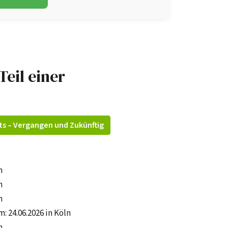
Teil einer
ts – Vergangen und Zukünftig
n
n
n
m: 24.06.2026 in Köln
n