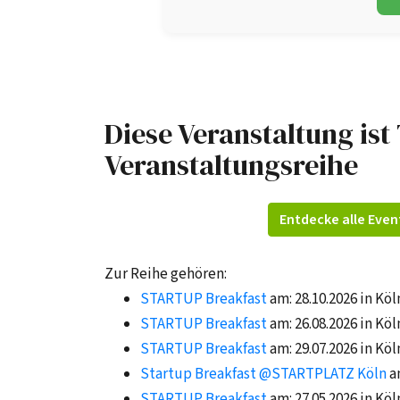
Diese Veranstaltung ist 
Veranstaltungsreihe
Entdecke alle Even
Zur Reihe gehören:
STARTUP Breakfast
am: 28.10.2026 in Köl
STARTUP Breakfast
am: 26.08.2026 in Köl
STARTUP Breakfast
am: 29.07.2026 in Köl
Startup Breakfast @STARTPLATZ Köln
a
STARTUP Breakfast
am: 27.05.2026 in Köl