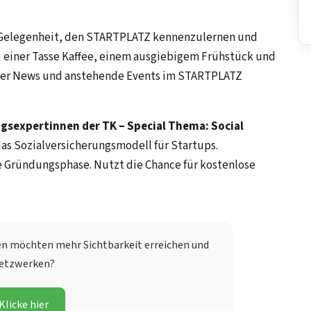
e Gelegenheit, den STARTPLATZ kennenzulernen und
i einer Tasse Kaffee, einem ausgiebigem Frühstück und
über News und anstehende Events im STARTPLATZ
ngsexpertinnen der TK – Special Thema: Social
 das Sozialversicherungsmodell für Startups.
e Gründungsphase. Nutzt die Chance für kostenlose
en möchten mehr Sichtbarkeit erreichen und
etzwerken?
Klicke hier