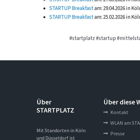
STARTUP Breakfast
am: 29.04.2026 in Köl
STARTUP Breakfast
am: 25.02.2026 in Köl
#startplatz
#startup
#mittelst
Über
Über diese 
STARTPLATZ
Kontakt
WLAN am STA
Mit Standorten in Köln
Presse
und Düsseldorf ist