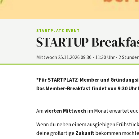
STARTPLATZ EVENT
STARTUP Breakfa
Mittwoch 25.11.2026 09:30 - 11:30 Uhr - 2 Stunde
*Für STARTPLATZ-Member und Gründungsin
Das Member-Breakfast findet von 9:30 Uhr 
Am
vierten Mittwoch
im Monat
erwartet euc
Wenn du neben einem ausgiebigen Frühstück 
deine großartige
Zukunft
bekommen möchtest