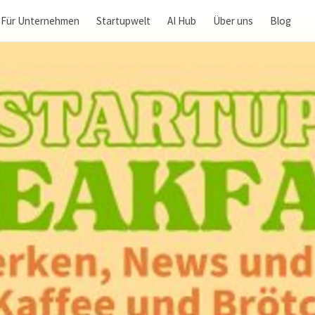
Für Unternehmen
Startupwelt
AI Hub
Über uns
Blog