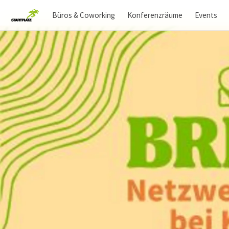
Büros & Coworking
Konferenzräume
Events