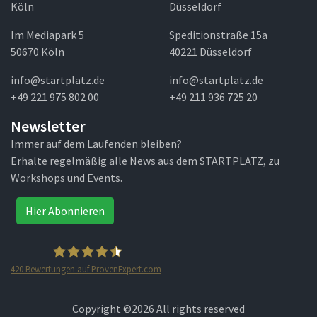
Köln
Düsseldorf
Im Mediapark 5
Speditionstraße 15a
50670 Köln
40221 Düsseldorf
info@startplatz.de
info@startplatz.de
+49 221 975 802 00
+49 211 936 725 20
Newsletter
Immer auf dem Laufenden bleiben?
Erhalte regelmäßig alle News aus dem STARTPLATZ, zu
Workshops und Events.
Hier Abonnieren
420
Bewertungen auf ProvenExpert.com
STARTPLATZ
Copyright ©
2026 All rights reserved