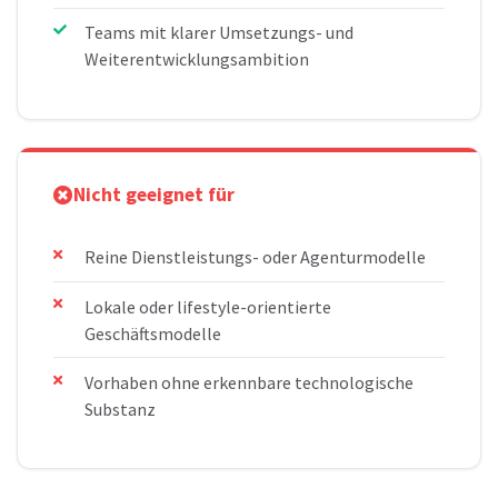
Teams mit klarer Umsetzungs- und
Weiterentwicklungsambition
Nicht geeignet für
Reine Dienstleistungs- oder Agenturmodelle
Lokale oder lifestyle-orientierte
Geschäftsmodelle
Vorhaben ohne erkennbare technologische
Substanz