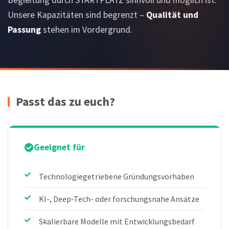
Begleitung durch STARTPLATZ sinnvoll und möglich ist.
Unsere Kapazitäten sind begrenzt –
Qualität und
Passung
stehen im Vordergrund.
Passt das zu euch?
Geeignet für
Technologiegetriebene Gründungsvorhaben
KI-, Deep-Tech- oder forschungsnahe Ansätze
Skalierbare Modelle mit Entwicklungsbedarf