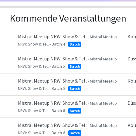
Kommende Veranstaltungen
Mistral Meetup NRW: Show & Tell
Köl
- Mistral Meetup
NRW: Show & Tell - Batch 4
Batch
Mistral Meetup NRW: Show & Tell
Düs
- Mistral Meetup
NRW: Show & Tell - Batch 5
Batch
Mistral Meetup NRW: Show & Tell
Köl
- Mistral Meetup
NRW: Show & Tell - Batch 5
Batch
Mistral Meetup NRW: Show & Tell
Düs
- Mistral Meetup
NRW: Show & Tell - Batch 6
Batch
Mistral Meetup NRW: Show & Tell
Köl
- Mistral Meetup
NRW: Show & Tell - Batch 6
Batch