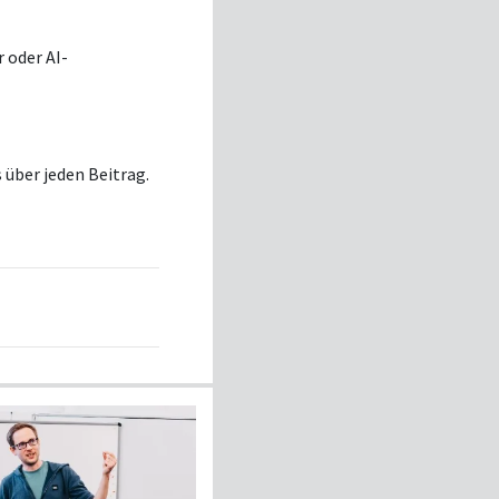
r oder AI-
s über jeden Beitrag.