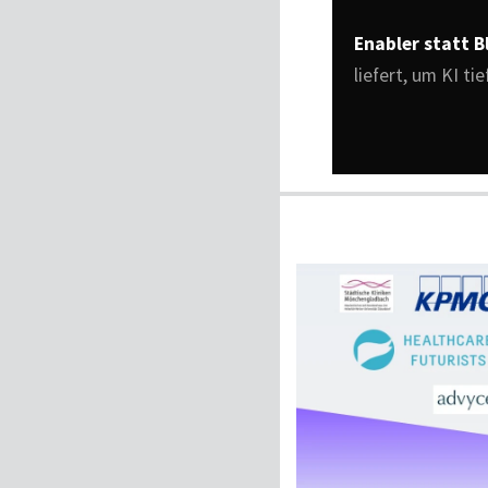
Enabler statt B
liefert, um KI ti