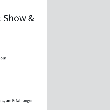
: Show &
Köln
 uns, um Erfahrungen