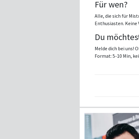
Für wen?
Alle, die sich für Mi
Enthusiasten. Keine 
Du möchtest
Melde dich bei uns! O
Format: 5-10 Min, kei