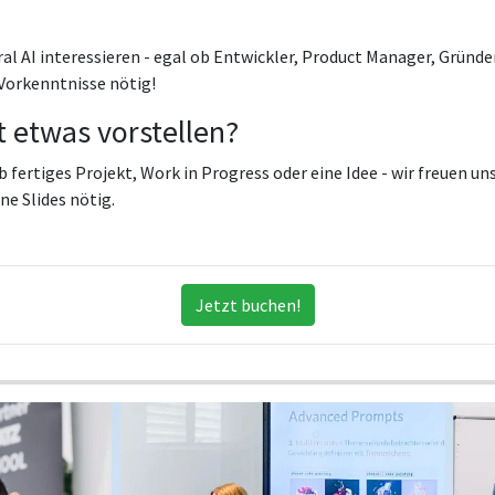
stral AI interessieren - egal ob Entwickler, Product Manager, Gründe
Vorkenntnisse nötig!
 etwas vorstellen?
b fertiges Projekt, Work in Progress oder eine Idee - wir freuen un
ne Slides nötig.
Jetzt buchen!