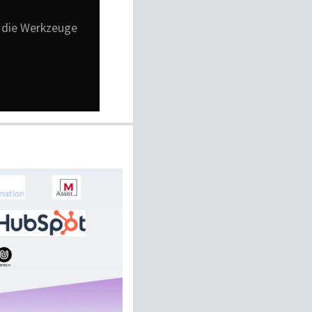
n die Werkzeuge