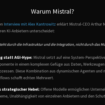
Warum Mistral?
len
Interview mit Alex Kantrowitz
erklärt Mistral-CEO Arthur 
ren KI-Anbietern unterscheidet:
eht durch die Infrastruktur und die Integration, nicht durch das Mod
g statt AGI-Hype:
Mistral setzt auf eine System-Perspektiv
mponente in einem komplexen Gefüge aus Daten, Werkzeugen
ozessen. Diese Kombination aus dynamischen Agenten und 
flows schafft echten Mehrwert.
 strategischer Hebel:
Offene Modelle ermöglichen Unterne
teme, Unabhängigkeit von einzelnen Anbietern und den Schut