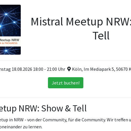
Mistral Meetup NRW
Tell
nstag 18.08.2026 18:00 - 21:00 Uhr
Köln, Im Mediapark 5, 50670 
Jetzt buchen!
etup NRW: Show & Tell
etup in NRW - von der Community, für die Community. Wir treffen
oneinander zu lernen.