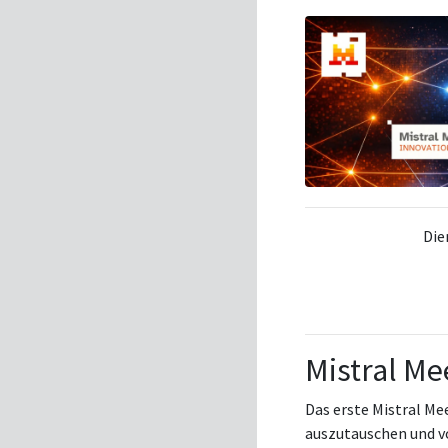
Die
Mistral Me
Das erste Mistral Me
auszutauschen und v