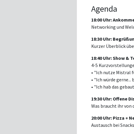
Agenda
18:00 Uhr: Ankomm
Networking und Wel
18:30 Uhr: Begrüßu
Kurzer Überblick übe
18:40 Uhr: Show & T
4-5 Kurzvorstellunge
• "Ich nutze Mistral fü
• "Ich würde gerne... b
• "Ich hab das gebaut.
19:30 Uhr: Offene D
Was braucht ihr von
20:00 Uhr: Pizza + 
Austausch bei Snack