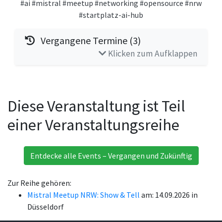
#ai
#mistral
#meetup
#networking
#opensource
#nrw
#startplatz-ai-hub
Vergangene Termine (3)
Klicken zum Aufklappen
Diese Veranstaltung ist Teil
einer Veranstaltungsreihe
Entdecke alle Events – Vergangen und Zukünftig
Zur Reihe gehören:
Mistral Meetup NRW: Show & Tell
am: 14.09.2026 in
Düsseldorf