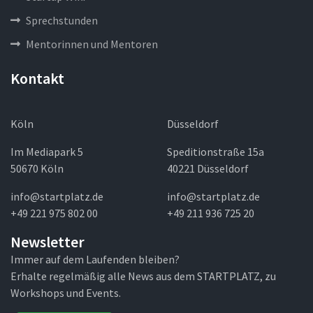
Sprechstunden
Mentorinnen und Mentoren
Kontakt
Köln
Düsseldorf
Im Mediapark 5
Speditionstraße 15a
50670 Köln
40221 Düsseldorf
info@startplatz.de
info@startplatz.de
+49 221 975 802 00
+49 211 936 725 20
Newsletter
Immer auf dem Laufenden bleiben?
Erhalte regelmäßig alle News aus dem STARTPLATZ, zu
Workshops und Events.