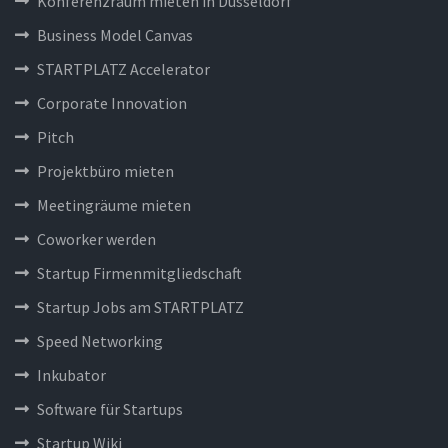
Konferenzraum mieten in Düsseldorf
Business Model Canvas
STARTPLATZ Accelerator
Corporate Innovation
Pitch
Projektbüro mieten
Meetingräume mieten
Coworker werden
Startup Firmenmitgliedschaft
Startup Jobs am STARTPLATZ
Speed Networking
Inkubator
Software für Startups
Startup Wiki