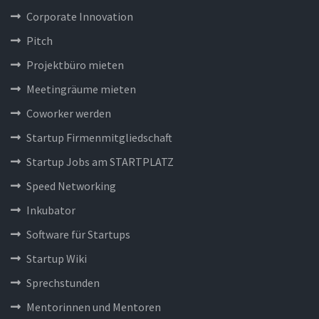
Corporate Innovation
Pitch
Projektbüro mieten
Meetingräume mieten
Coworker werden
Startup Firmenmitgliedschaft
Startup Jobs am STARTPLATZ
Speed Networking
Inkubator
Software für Startups
Startup Wiki
Sprechstunden
Mentorinnen und Mentoren