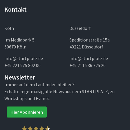
Kontakt
Köln
Düsseldorf
Im Mediapark 5
Speditionstraße 15a
50670 Köln
40221 Düsseldorf
info@startplatz.de
info@startplatz.de
+49 221 975 802 00
+49 211 936 725 20
Newsletter
Immer auf dem Laufenden bleiben?
Erhalte regelmäßig alle News aus dem STARTPLATZ, zu
Workshops und Events.
Hier Abonnieren