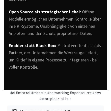
Open Source als strategischer Hebel:
Offene
Modelle ermöglichen Unternehmen Kontrolle über
ihre KI-Systeme, Unabhängigkeit von einzelnen
Anbietern und den Schutz proprietärer Daten.
Enabler statt Black Box:
Mistral versteht sich als
Partner, der Unternehmen die Werkzeuge liefert,
um KI tief in eigene Prozesse zu integrieren - bei
voller Kontrolle.
#ai
#mistral
#meetup
#networking
#opensource
#nrw
#startplatz-ai-hub