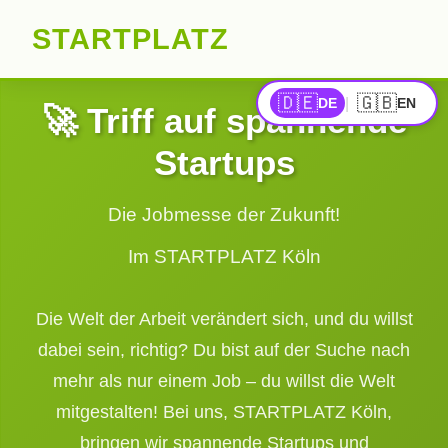
STARTPLATZ
🇩🇪
🇬🇧
|
DE
EN
🚀 Triff auf spannende
Startups
Die Jobmesse der Zukunft!
Im STARTPLATZ Köln
Die Welt der Arbeit verändert sich, und du willst
dabei sein, richtig? Du bist auf der Suche nach
mehr als nur einem Job – du willst die Welt
mitgestalten! Bei uns, STARTPLATZ Köln,
bringen wir spannende Startups und