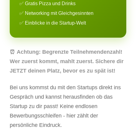
✅ Gratis Pizza und Drinks
✅ Networking mit Gleichgesinnten
✅ Einblicke in die Startup-Welt
⏰
Achtung:
Begrenzte Teilnehmendenzahl!
Wer zuerst kommt, mahlt zuerst. Sichere dir
JETZT deinen Platz, bevor es zu spät ist!
Bei uns kommst du mit den Startups direkt ins
Gespräch und kannst herausfinden ob das
Startup zu dir passt! Keine endlosen
Bewerbungsschleifen - hier zählt der
persönliche Eindruck.