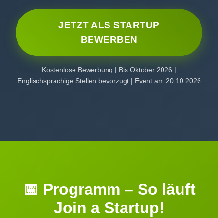
JETZT ALS STARTUP
BEWERBEN
Kostenlose Bewerbung | Bis Oktober 2026 |
Englischsprachige Stellen bevorzugt | Event am 20.10.2026
📅 Programm – So läuft
Join a Startup!