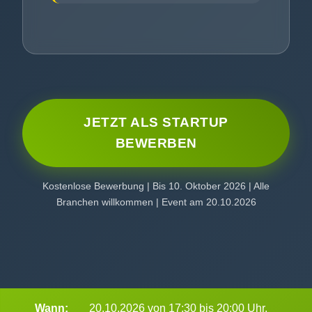
JETZT ALS STARTUP
BEWERBEN
Kostenlose Bewerbung | Bis 10. Oktober 2026 | Alle
Branchen willkommen | Event am 20.10.2026
Wann:
20.10.2026 von 17:30 bis 20:00 Uhr.