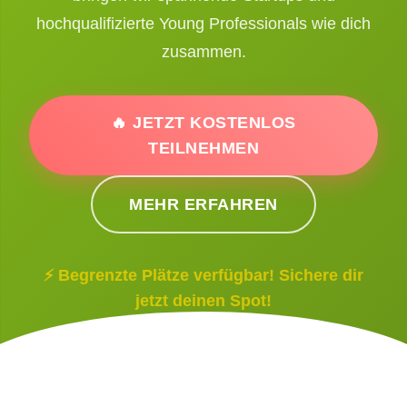
hochqualifizierte Young Professionals wie dich
zusammen.
🔥 JETZT KOSTENLOS
TEILNEHMEN
MEHR ERFAHREN
⚡ Begrenzte Plätze verfügbar! Sichere dir
jetzt deinen Spot!